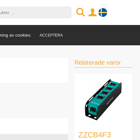
ning av cookies.
ACCEPTERA
Relaterade varor
ZZCB4F3