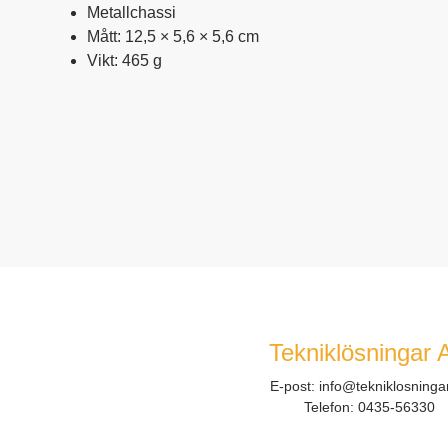
Metallchassi
Mått: 12,5 × 5,6 × 5,6 cm
Vikt: 465 g
Tekniklösningar 
E-post:
info@tekniklosninga
Telefon:
0435-56330