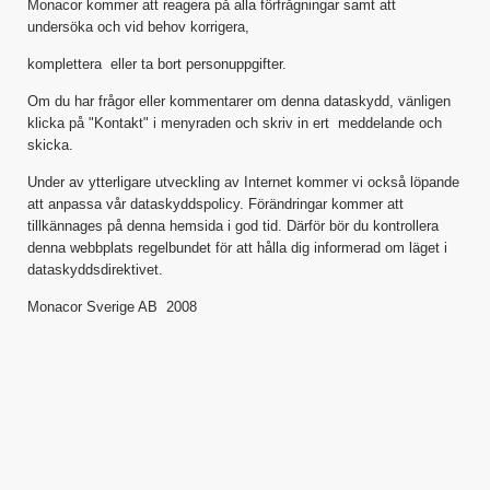
Monacor kommer att reagera på alla förfrågningar samt att
undersöka och vid behov korrigera,
komplettera eller ta bort personuppgifter.
Om du har frågor eller kommentarer om denna dataskydd, vänligen
klicka på "Kontakt" i menyraden och skriv in ert meddelande och
skicka.
Under av ytterligare utveckling av Internet kommer vi också löpande
att anpassa vår dataskyddspolicy. Förändringar kommer att
tillkännages på denna hemsida i god tid. Därför bör du kontrollera
denna webbplats regelbundet för att hålla dig informerad om läget i
dataskyddsdirektivet.
Monacor Sverige AB 2008