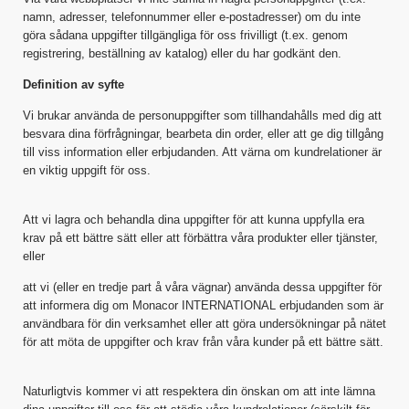
namn, adresser, telefonnummer eller e-postadresser) om du inte
göra sådana uppgifter tillgängliga för oss frivilligt (t.ex. genom
registrering, beställning av katalog) eller du har godkänt den.
Definition av syfte
Vi brukar använda de personuppgifter som tillhandahålls med dig att
besvara dina förfrågningar, bearbeta din order, eller att ge dig tillgång
till viss information eller erbjudanden. Att värna om kundrelationer är
en viktig uppgift för oss.
Att vi lagra och behandla dina uppgifter för att kunna uppfylla era
krav på ett bättre sätt eller att förbättra våra produkter eller tjänster,
eller
att vi (eller en tredje part å våra vägnar) använda dessa uppgifter för
att informera dig om Monacor INTERNATIONAL erbjudanden som är
användbara för din verksamhet eller att göra undersökningar på nätet
för att möta de uppgifter och krav från våra kunder på ett bättre sätt.
Naturligtvis kommer vi att respektera din önskan om att inte lämna