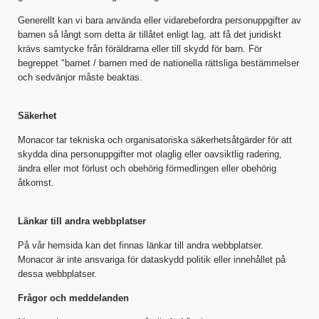
Generellt kan vi bara använda eller vidarebefordra personuppgifter av
barnen så långt som detta är tillåtet enligt lag, att få det juridiskt
krävs samtycke från föräldrarna eller till skydd för barn. För
begreppet "barnet / barnen med de nationella rättsliga bestämmelser
och sedvänjor måste beaktas.
Säkerhet
Monacor tar tekniska och organisatoriska säkerhetsåtgärder för att
skydda dina personuppgifter mot olaglig eller oavsiktlig radering,
ändra eller mot förlust och obehörig förmedlingen eller obehörig
åtkomst.
Länkar till andra webbplatser
På vår hemsida kan det finnas länkar till andra webbplatser.
Monacor är inte ansvariga för dataskydd politik eller innehållet på
dessa webbplatser.
Frågor och meddelanden