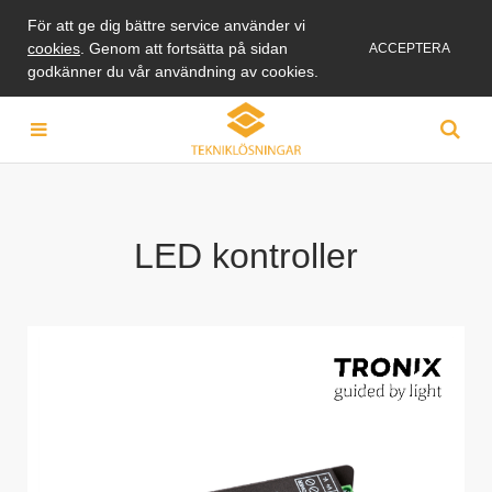
För att ge dig bättre service använder vi
cookies
. Genom att fortsätta på sidan
ACCEPTERA
godkänner du vår användning av cookies.
LED kontroller