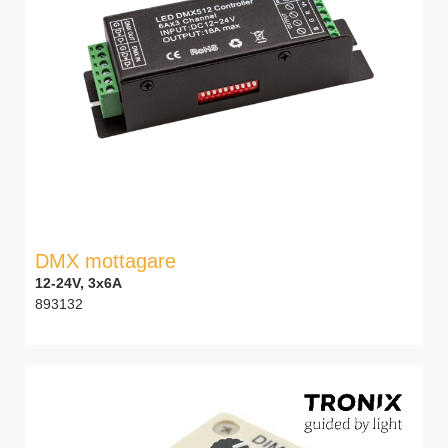
DMX mottagare
12-24V, 3x6A
893132