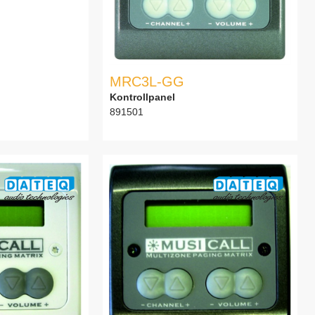
MRC3L-GG
Kontrollpanel
891501