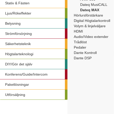
Stativ & Fästen
Dateq MusiCALL
Dateq MAX
Ljus/Rökeffekter
Hörlursförstärkare
Digital Högtalarkontroll
Belysning
Volym & linjelväljare
HDMI
Strömförsörjning
Audio/Video extender
Trådlöst
Säkerhetsteknik
Pedaler
Dante Kontroll
Högtalarteknologi
Dante DSP
DIY/Gör det själv
Konferens/Guide/Intercom
Paketlösningar
Utförsäljning