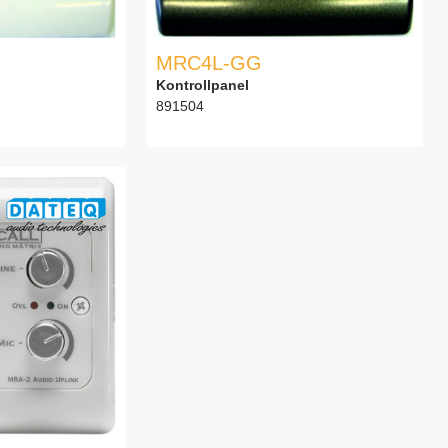
MRC4L-GG
Kontrollpanel
891504