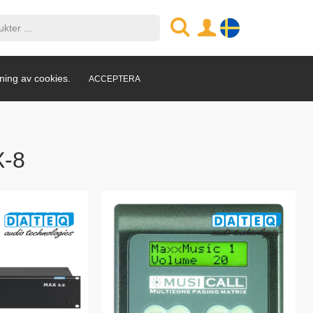
ning av cookies.
ACCEPTERA
-8