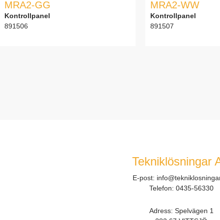
MRA2-GG
MRA2-WW
Kontrollpanel
Kontrollpanel
891506
891507
Tekniklösningar 
E-post:
info@tekniklosninga
Telefon:
0435-56330
Adress: Spelvägen 1