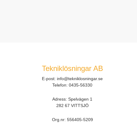
Tekniklösningar AB
E-post:
info@tekniklosningar.se
Telefon:
0435-56330
Adress: Spelvägen 1
282 67 VITTSJÖ
Org.nr:
556405-5209