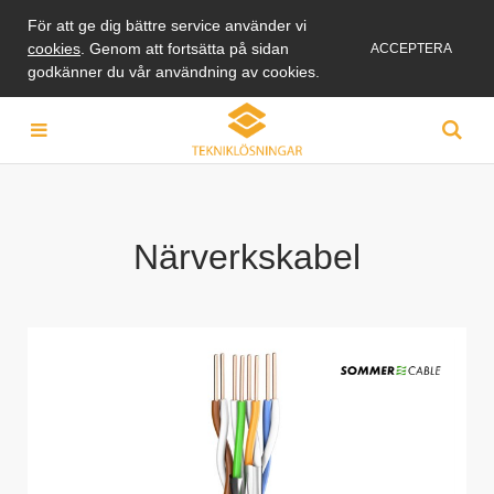
För att ge dig bättre service använder vi
cookies
. Genom att fortsätta på sidan
ACCEPTERA
godkänner du vår användning av cookies.
Närverkskabel