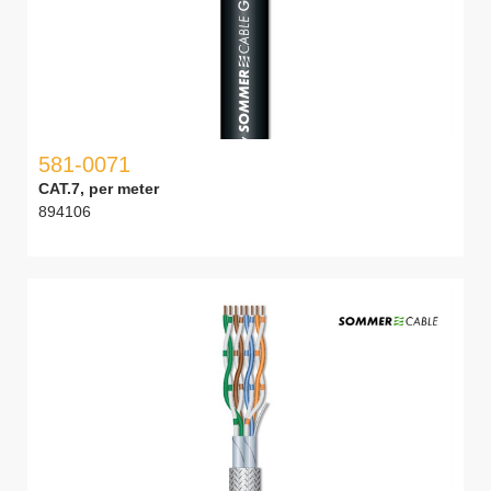
581-0071
CAT.7, per meter
894106