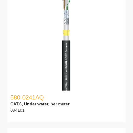
580-0241AQ
CAT.6, Under water, per meter
894101