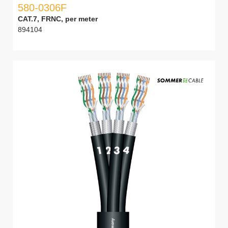
580-0306F
CAT.7, FRNC, per meter
894104