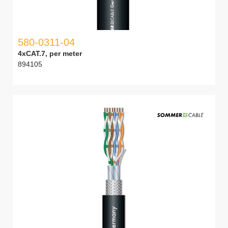
580-0311-04
4xCAT.7, per meter
894105