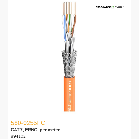
580-0255FC
CAT.7, FRNC, per meter
894102