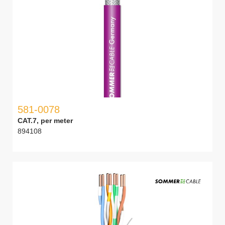
581-0078
CAT.7, per meter
894108