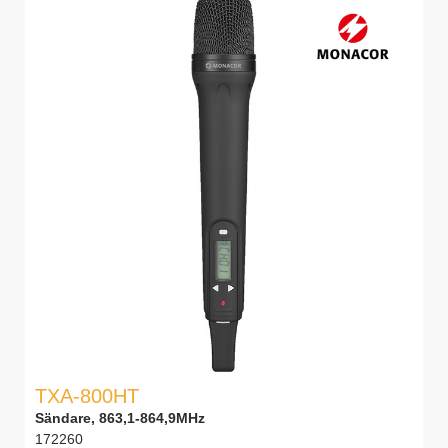
TXA-800HT
Sändare, 863,1-864,9MHz
172260