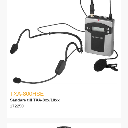
TXA-800HSE
Sändare till TXA-8xx/10xx
172250