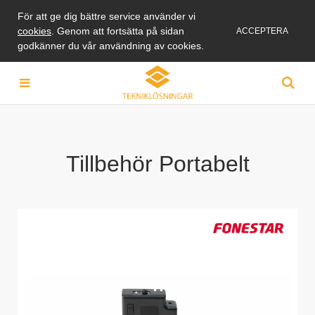
För att ge dig bättre service använder vi
cookies
. Genom att fortsätta på sidan
ACCEPTERA
godkänner du vår användning av cookies.
Tillbehör Portabelt