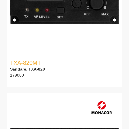
TXA-820MT
Sändare, TXA-820
179080