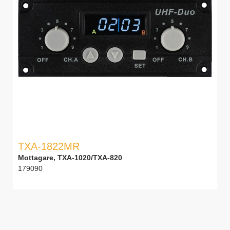
TXA-1822MR
Mottagare, TXA-1020/TXA-820
179090