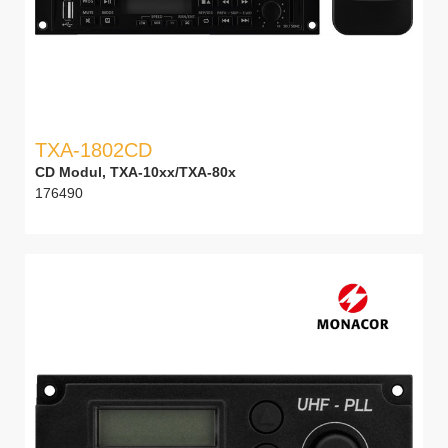
TXA-1802CD
CD Modul, TXA-10xx/TXA-80x
176490