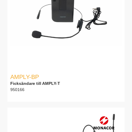
AMPLY-BP
Ficksändare till AMPLY-T
950166