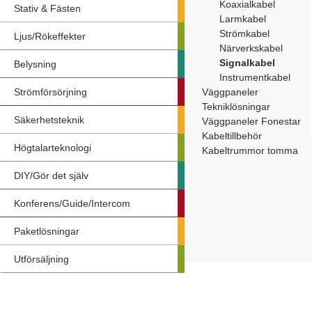
Koaxialkabel
Stativ & Fästen
Larmkabel
Strömkabel
Ljus/Rökeffekter
Närverkskabel
Signalkabel
Belysning
Instrumentkabel
Strömförsörjning
Väggpaneler
Tekniklösningar
Säkerhetsteknik
Väggpaneler Fonestar
Kabeltillbehör
Högtalarteknologi
Kabeltrummor tomma
DIY/Gör det själv
Konferens/Guide/Intercom
Paketlösningar
Utförsäljning