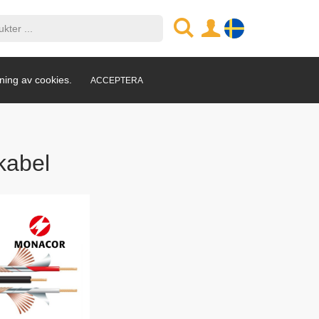
ning av cookies.
ACCEPTERA
kabel