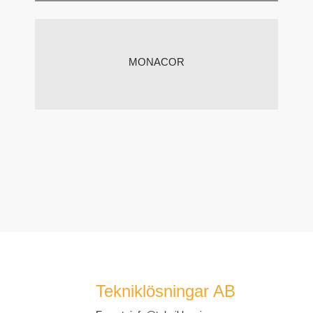
MONACOR
Tekniklösningar AB