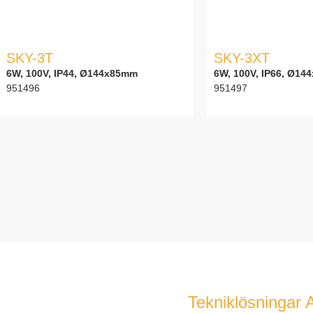
SKY-3T
SKY-3XT
6W, 100V, IP44, Ø144x85mm
6W, 100V, IP66, Ø14
951496
951497
Tekniklösningar 