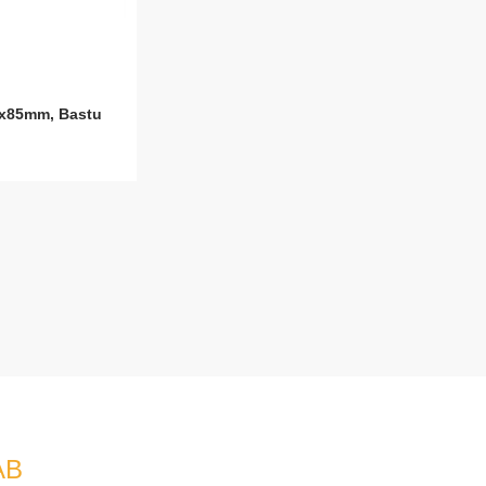
4x85mm, Bastu
AB