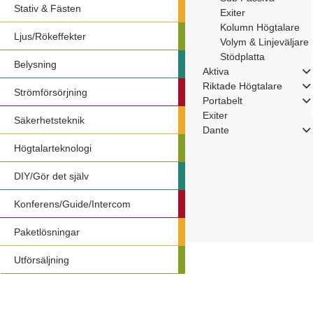
Stativ & Fästen
Exiter
Kolumn Högtalare
Ljus/Rökeffekter
Volym & Linjeväljare
Stödplatta
Belysning
Aktiva
Riktade Högtalare
Strömförsörjning
Portabelt
Exiter
Säkerhetsteknik
Dante
Högtalarteknologi
DIY/Gör det själv
Konferens/Guide/Intercom
Paketlösningar
Utförsäljning