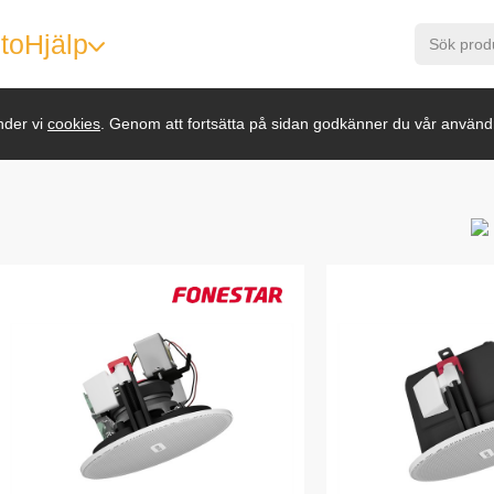
to
Hjälp
nder vi
cookies
. Genom att fortsätta på sidan godkänner du vår använd