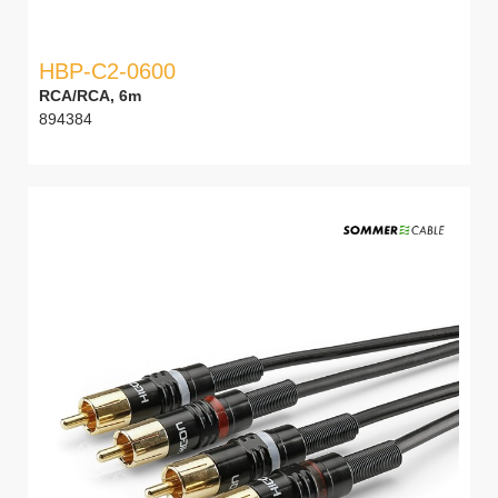
HBP-C2-0600
RCA/RCA, 6m
894384