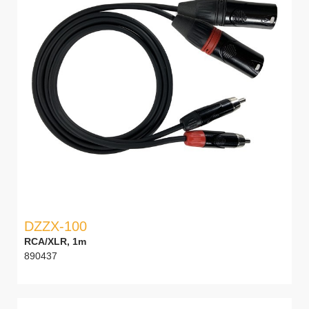
DZZX-100
RCA/XLR, 1m
890437