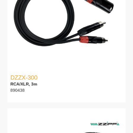
DZZX-300
RCA/XLR, 3m
890438