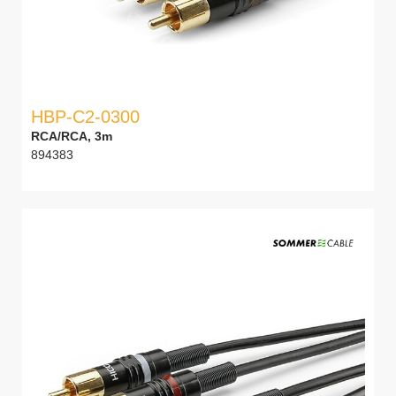
HBP-C2-0300
RCA/RCA, 3m
894383