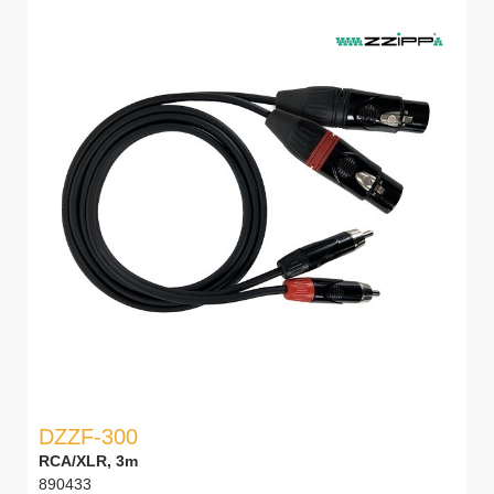
DZZF-300
RCA/XLR, 3m
890433