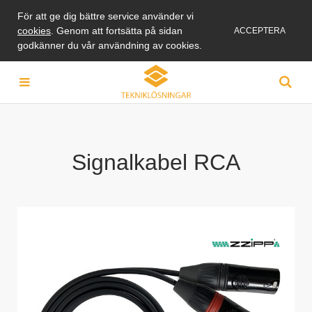
För att ge dig bättre service använder vi
cookies
. Genom att fortsätta på sidan
ACCEPTERA
godkänner du vår användning av cookies.
Signalkabel RCA