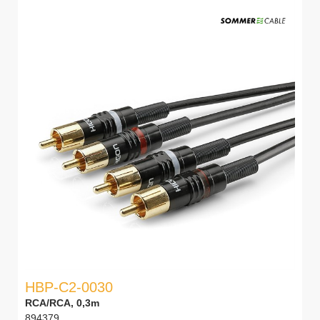
HBP-C2-0030
RCA/RCA, 0,3m
894379