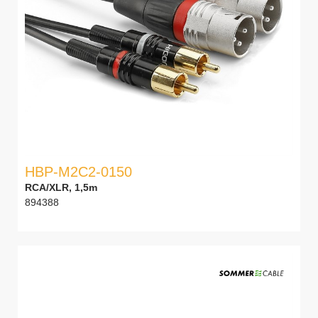
HBP-M2C2-0150
RCA/XLR, 1,5m
894388