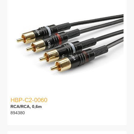
HBP-C2-0060
RCA/RCA, 0,6m
894380