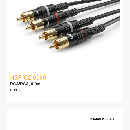
HBP-C2-0090
RCA/RCA, 0,9m
894381