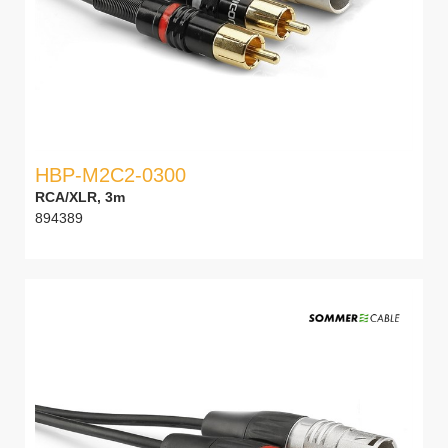
HBP-M2C2-0300
RCA/XLR, 3m
894389