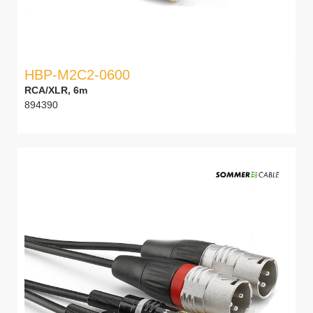
HBP-M2C2-0600
RCA/XLR, 6m
894390