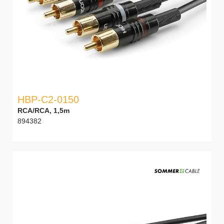
HBP-C2-0150
RCA/RCA, 1,5m
894382