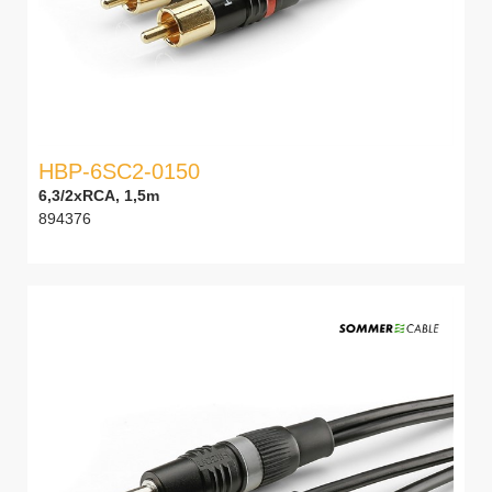
HBP-6SC2-0150
6,3/2xRCA, 1,5m
894376