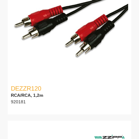
DEZZR120
RCA/RCA, 1,2m
920181