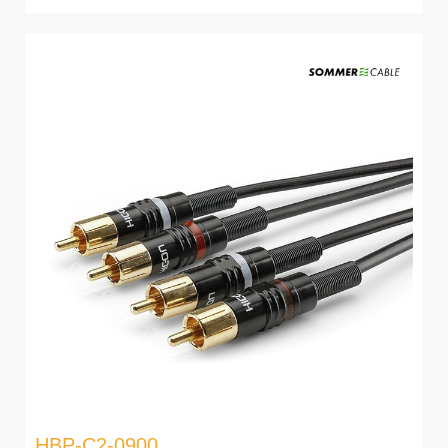
HBP-C2-0900