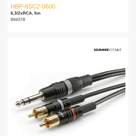
HBP-6SC2-0600
6,3/2xRCA, 6m
894378