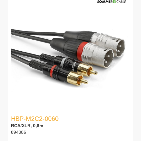
HBP-M2C2-0060
RCA/XLR, 0,6m
894386