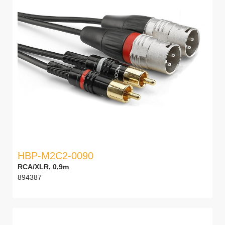
HBP-M2C2-0090
RCA/XLR, 0,9m
894387