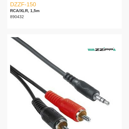
DZZF-150
RCA/XLR, 1,5m
890432