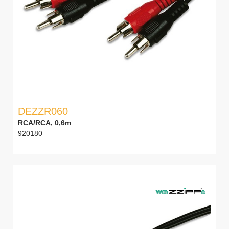
DEZZR060
RCA/RCA, 0,6m
920180