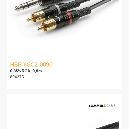
HBP-6SC2-0090
6,3/2xRCA, 0,9m
894375