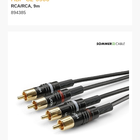
RCA/RCA, 9m
894385