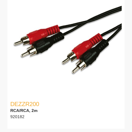
DEZZR200
RCA/RCA, 2m
920182