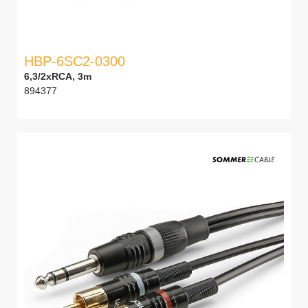
HBP-6SC2-0300
6,3/2xRCA, 3m
894377