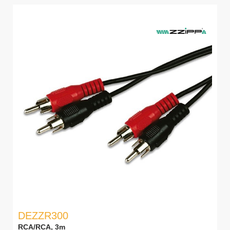
DEZZR300
RCA/RCA, 3m