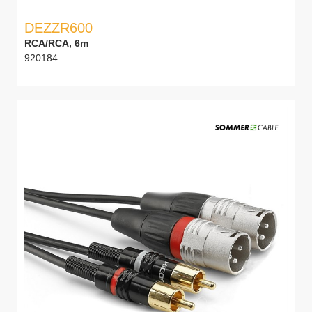
DEZZR600
RCA/RCA, 6m
920184