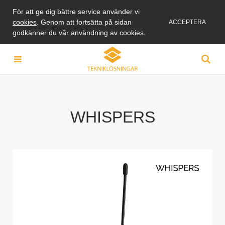
För att ge dig bättre service använder vi
cookies
. Genom att fortsätta på sidan
ACCEPTERA
godkänner du vår användning av cookies.
WHISPERS