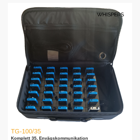
TG-100/35
Komplett 35, Envägskommunikation