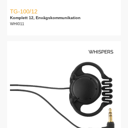
TG-100/12
Komplett 12, Envägskommunikation
WHI011