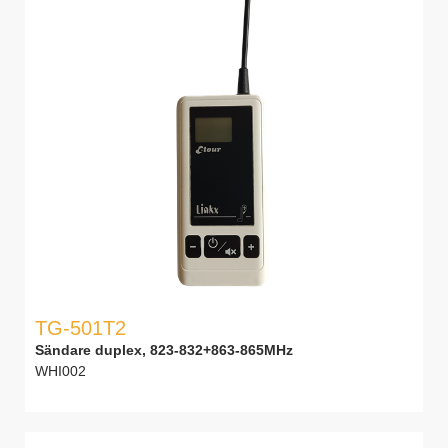
TG-501T2
Sändare duplex, 823-832+863-865MHz
WHI002