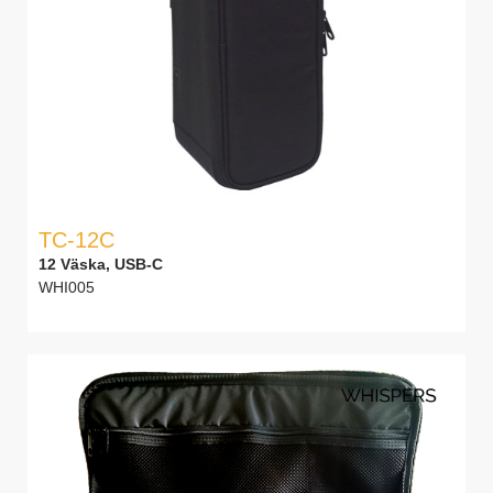
TC-12C
12 Väska, USB-C
WHI005