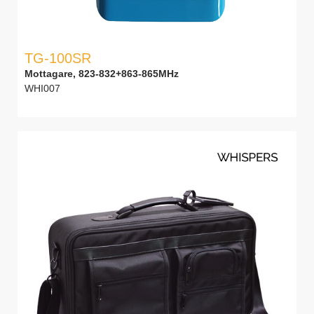
TG-100SR
Mottagare, 823-832+863-865MHz
WHI007