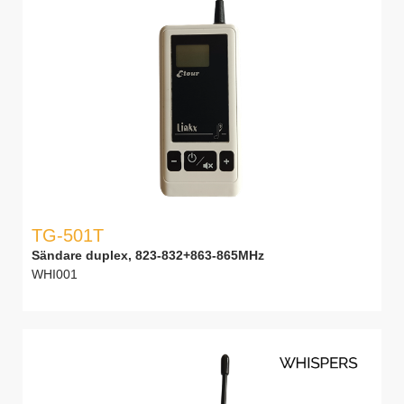
TG-501T
Sändare duplex, 823-832+863-865MHz
WHI001