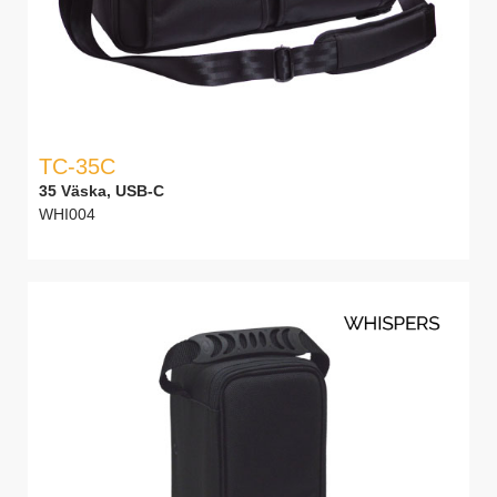
TC-35C
35 Väska, USB-C
WHI004