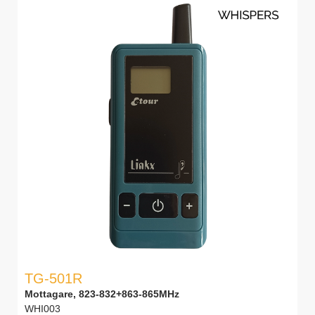
TG-501R
Mottagare, 823-832+863-865MHz
WHI003