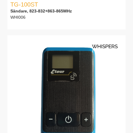
TG-100ST
Sändare, 823-832+863-865MHz
WHI006