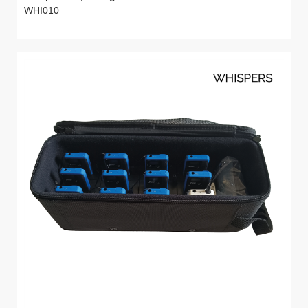
WHI010