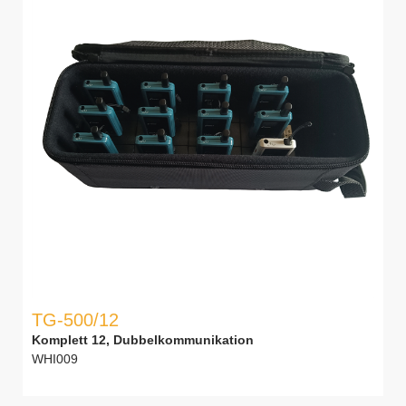
TG-500/12
Komplett 12, Dubbelkommunikation
WHI009