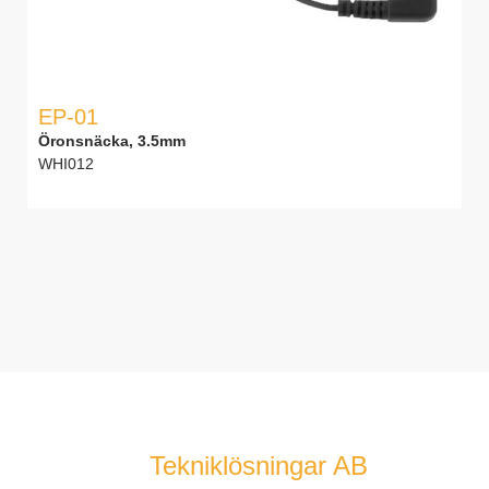
EP-01
Öronsnäcka, 3.5mm
WHI012
Tekniklösningar AB