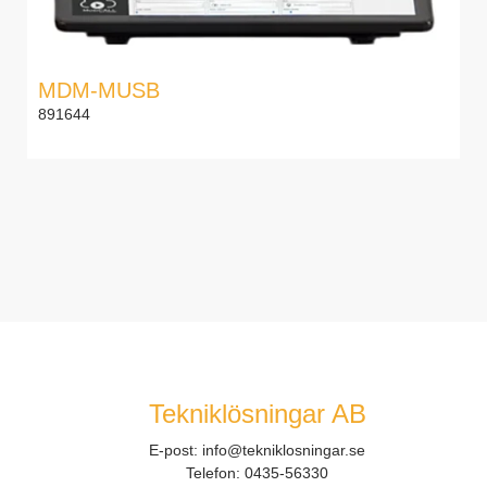
MDM-MUSB
891644
Tekniklösningar AB
E-post:
info@tekniklosningar.se
Telefon:
0435-56330