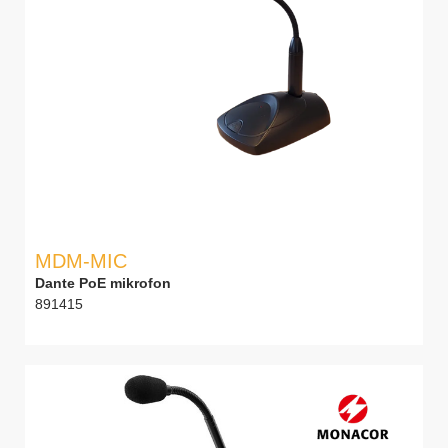
MDM-MIC
Dante PoE mikrofon
891415