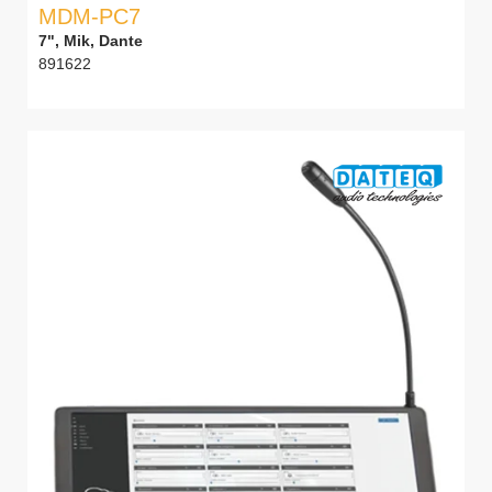
MDM-PC7
7", Mik, Dante
891622