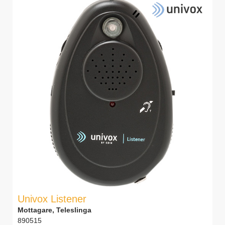
Univox Listener
Mottagare, Teleslinga
890515