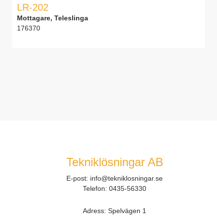
LR-202
Mottagare, Teleslinga
176370
Tekniklösningar AB
E-post:
info@tekniklosningar.se
Telefon:
0435-56330
Adress: Spelvägen 1