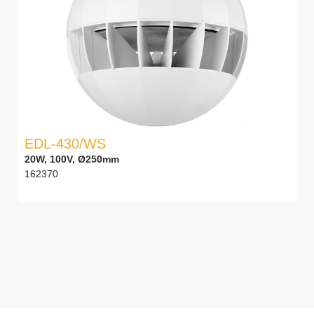
EDL-430/WS
20W, 100V, Ø250mm
162370