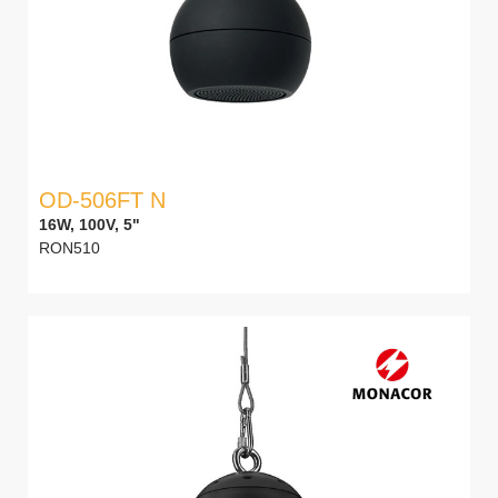
OD-506FT N
16W, 100V, 5"
RON510