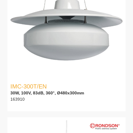
IMC-300T/EN
30W, 100V, 83dB, 360°, Ø480x300mm
163910