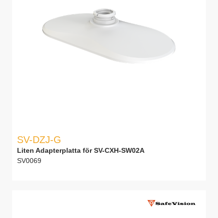
SV-DZJ-G
Liten Adapterplatta för SV-CXH-SW02A
SV0069