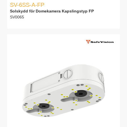
SV-6SS-A-FP
Solskydd för Domekamera Kapslingstyp FP
SV0065