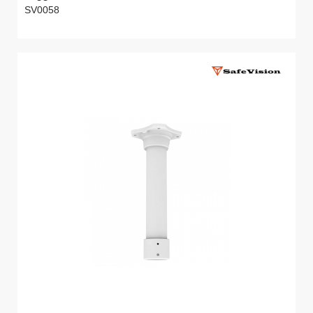
SV0058