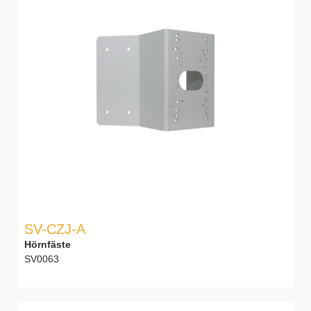
SV-CZJ-A
Hörnfäste
SV0063