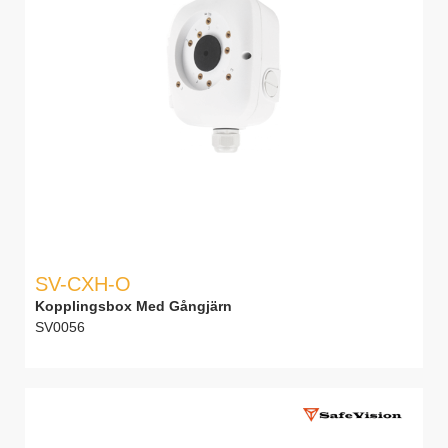
SV-CXH-O
Kopplingsbox Med Gångjärn
SV0056