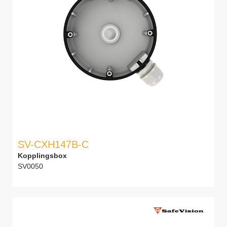
SV-CXH147B-C
Kopplingsbox
SV0050