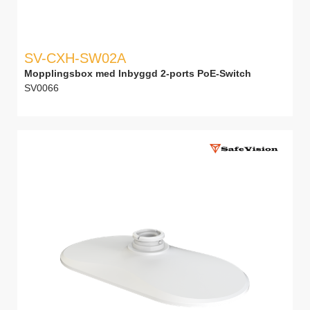
SV-CXH-SW02A
Mopplingsbox med Inbyggd 2-ports PoE-Switch
SV0066