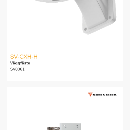
SV-CXH-H
Väggfäste
SV0061