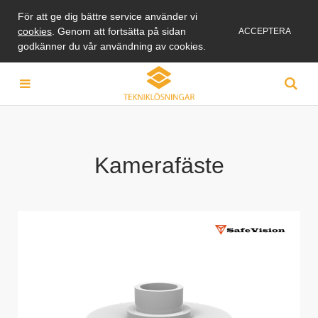
För att ge dig bättre service använder vi
cookies
. Genom att fortsätta på sidan
ACCEPTERA
godkänner du vår användning av cookies.
Kamerafäste