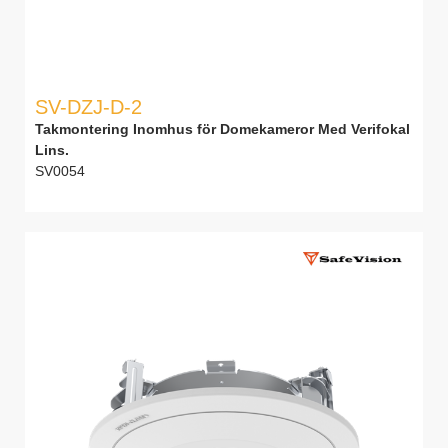
SV-DZJ-D-2
Takmontering Inomhus för Domekameror Med Verifokal
Lins.
SV0054