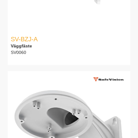
SV-BZJ-A
Väggfäste
SV0060