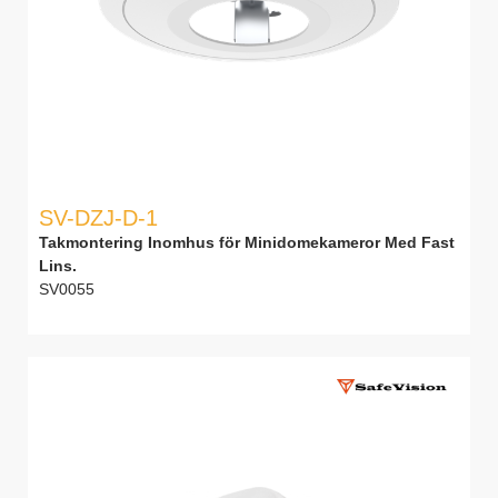
SV-DZJ-D-1
Takmontering Inomhus för Minidomekameror Med Fast
Lins.
SV0055