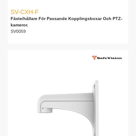
SV-CXH-F
Fäste/hållare För Passande Kopplingsboxar Och PTZ-
kameror.
SV0059