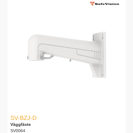
SV-BZJ-D
Väggfäste
SV0064