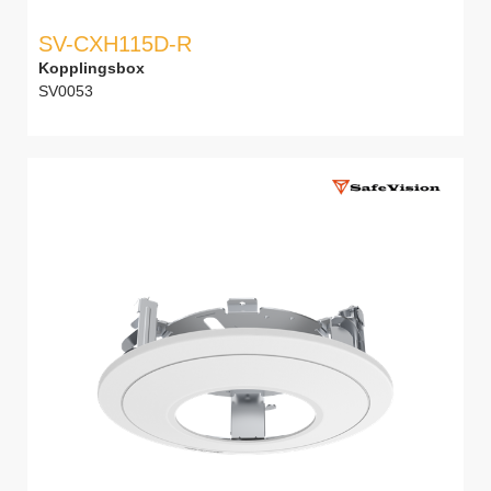
SV-CXH115D-R
Kopplingsbox
SV0053