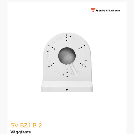
SV-BZJ-B-2
Väggfäste