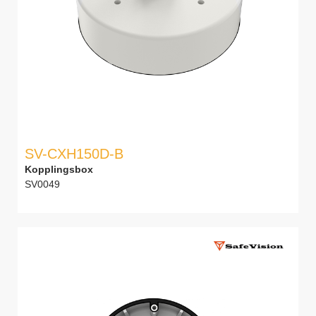
SV-CXH150D-B
Kopplingsbox
SV0049