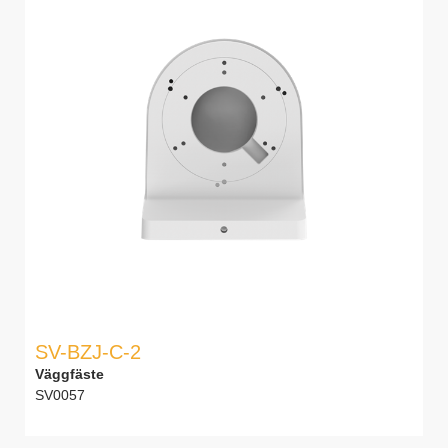
SV-BZJ-C-2
Väggfäste
SV0057