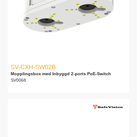
SV-CXH-SW02B
Mopplingsbox med Inbyggd 2-ports PoE-Switch
SV0068