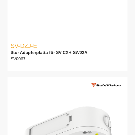
SV-DZJ-E
Stor Adapterplatta för SV-CXH-SW02A
SV0067