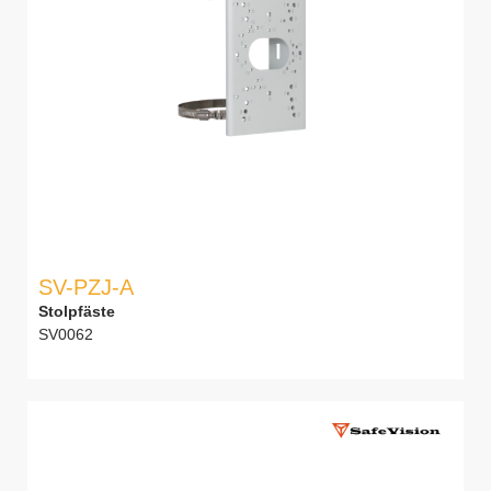
SV-PZJ-A
Stolpfäste
SV0062