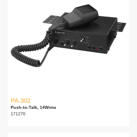
PA-302
Push-to-Talk, 14Wrms
171270