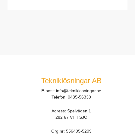
Tekniklösningar AB
E-post:
info@tekniklosningar.se
Telefon:
0435-56330
Adress: Spelvägen 1
282 67 VITTSJÖ
Org.nr:
556405-5209