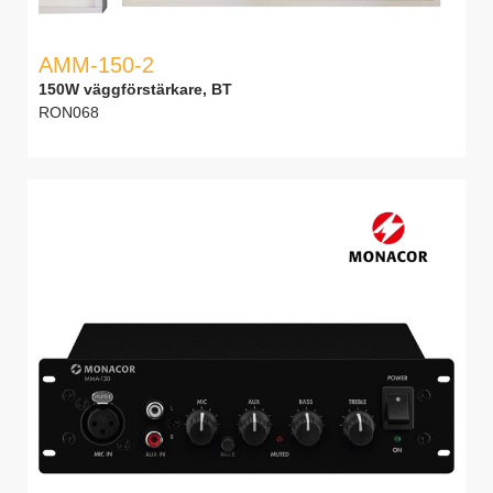
AMM-150-2
150W väggförstärkare, BT
RON068