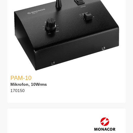
PAM-10
Mikrofon, 10Wrms
170150