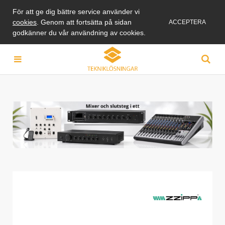
För att ge dig bättre service använder vi
cookies
. Genom att fortsätta på sidan
ACCEPTERA
godkänner du vår användning av cookies.