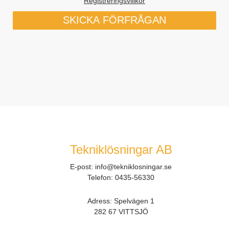
Registreringsvillkor
Tekniklösningar AB
E-post:
info@tekniklosningar.se
Telefon:
0435-56330
Adress: Spelvägen 1
282 67 VITTSJÖ