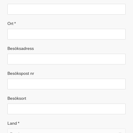
Ort
*
Besöksadress
Besökspost nr
Besöksort
Land
*