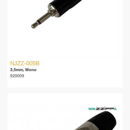
NJZZ-005B
3,5mm, Mono
920009