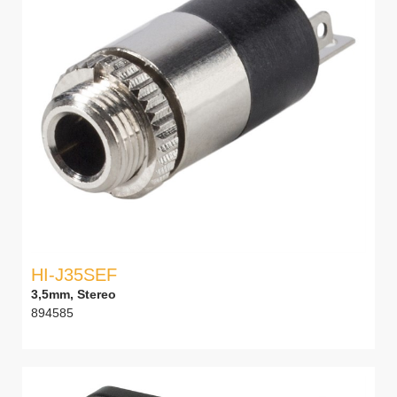
HI-J35SEF
3,5mm, Stereo
894585