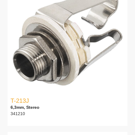
T-213J
6,3mm, Stereo
341210