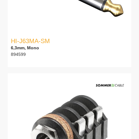
HI-J63MA-SM
6,3mm, Mono
894599