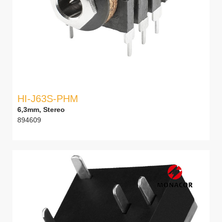
HI-J63S-PHM
6,3mm, Stereo
894609