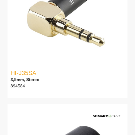
HI-J35SA
3,5mm, Stereo
894584