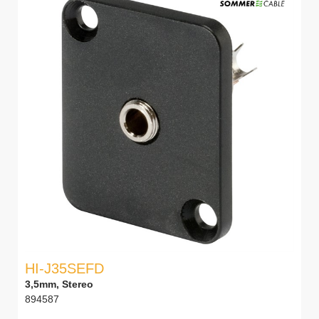
HI-J35SEFD
3,5mm, Stereo
894587