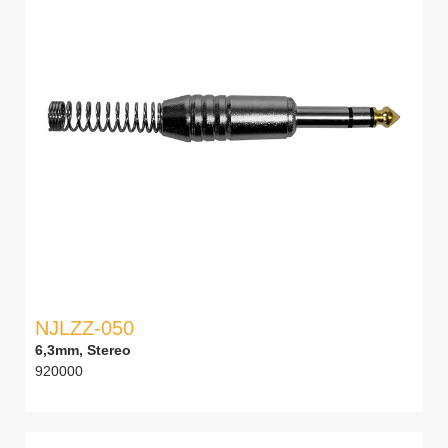
NJLZZ-050
6,3mm, Stereo
920000