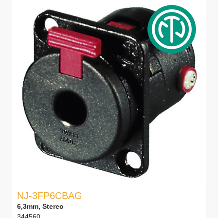
NJ-3FP6CBAG
6,3mm, Stereo
344560