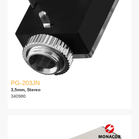
PG-203JN
3,5mm, Stereo
340980