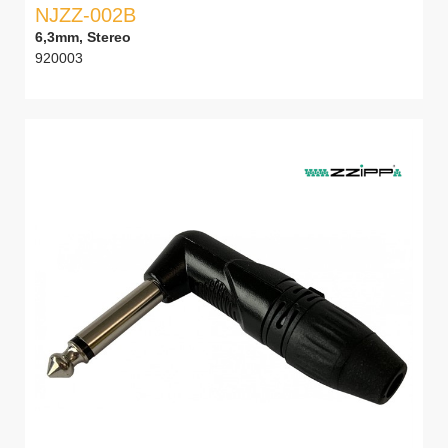
NJZZ-002B
6,3mm, Stereo
920003