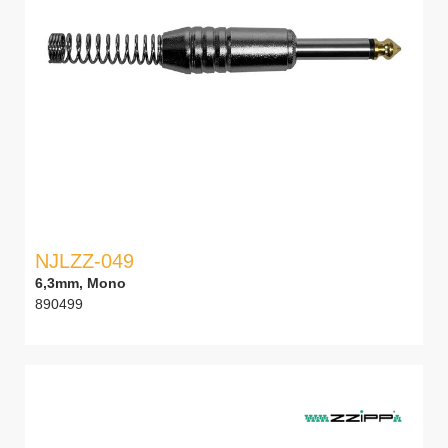
NJLZZ-049
6,3mm, Mono
890499