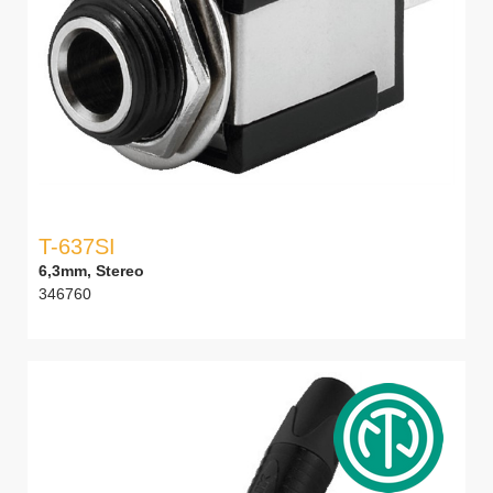
T-637SI
6,3mm, Stereo
346760