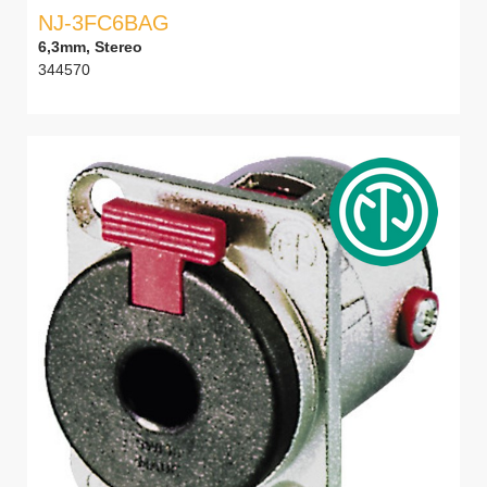
NJ-3FC6BAG
6,3mm, Stereo
344570