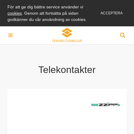
För att ge dig bättre service använder vi
cookies
. Genom att fortsätta på sidan
ACCEPTERA
godkänner du vår användning av cookies.
Telekontakter