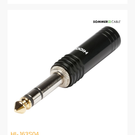
HI-J63S04