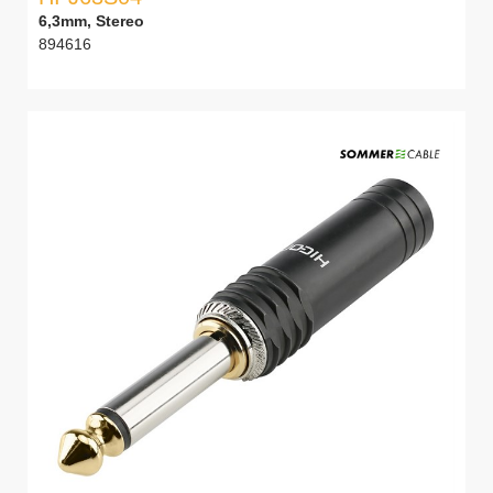
6,3mm, Stereo
894616