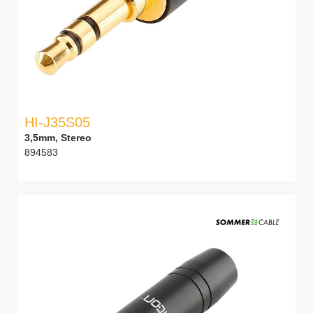
HI-J35S05
3,5mm, Stereo
894583