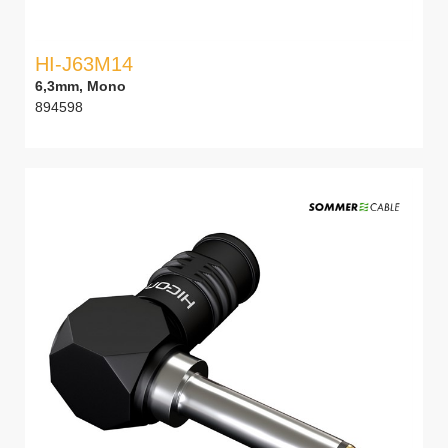
HI-J63M14
6,3mm, Mono
894598