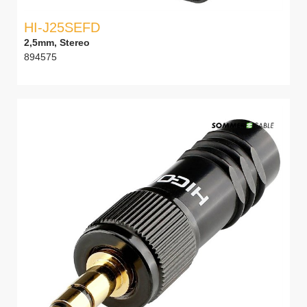
HI-J25SEFD
2,5mm, Stereo
894575