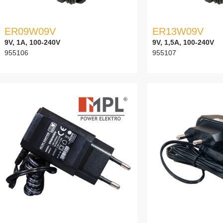
ER09W09V
ER13W09V
9V, 1A, 100-240V
9V, 1,5A, 100-240V
955106
955107