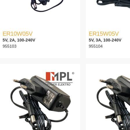
ER10W05V
ER15W05V
5V, 2A, 100-240V
5V, 3A, 100-240V
955103
955104