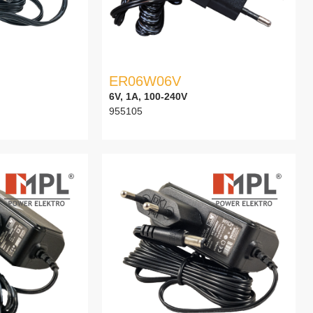
ER06W06V
6V, 1A, 100-240V
955105