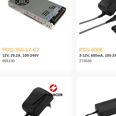
POS-350-12-C2
PSS-600E
12V, 29.2A, 100-240V
3-12V, 600mA, 100-2
955130
273030