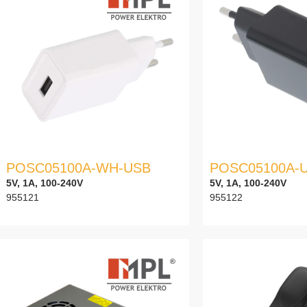
POSC05100A-WH-USB
POSC05100A-
5V, 1A, 100-240V
5V, 1A, 100-240V
955121
955122