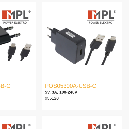
SB-C
POS05300A-USB-C
5V, 3A, 100-240V
955120