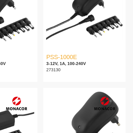
PSS-1000E
40V
3-12V, 1A, 100-240V
273130