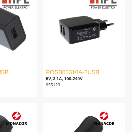
USB
POSB05310A-2USB
5V, 3,1A, 100-240V
955123