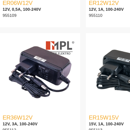
ER06W12V
ER12W12V
12V, 0,5A, 100-240V
12V, 1A, 100-240V
955109
955110
ER36W12V
ER15W15V
12V, 3A, 100-240V
15V, 1A, 100-240V
955112
955113