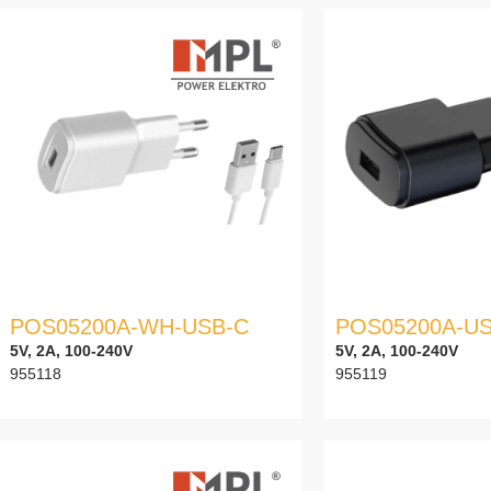
POS05200A-WH-USB-C
POS05200A-U
5V, 2A, 100-240V
5V, 2A, 100-240V
955118
955119