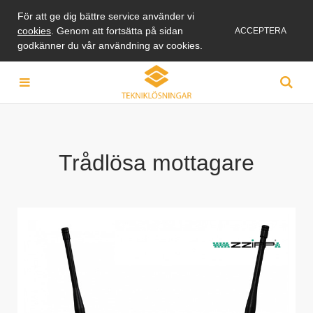
För att ge dig bättre service använder vi
cookies
. Genom att fortsätta på sidan
ACCEPTERA
godkänner du vår användning av cookies.
Trådlösa mottagare