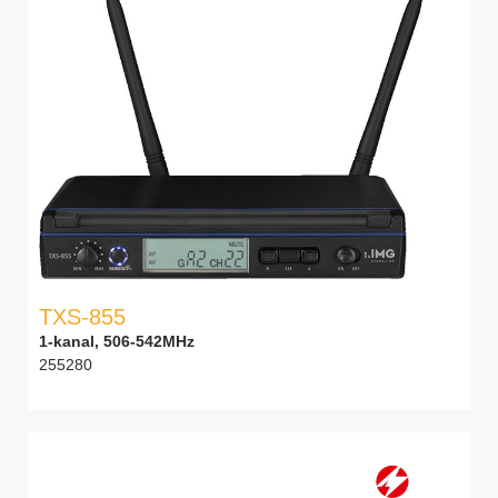
TXS-855
1-kanal, 506-542MHz
255280