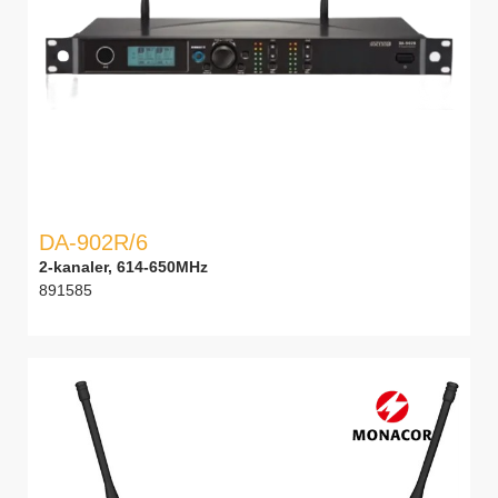
DA-902R/6
2-kanaler, 614-650MHz
891585