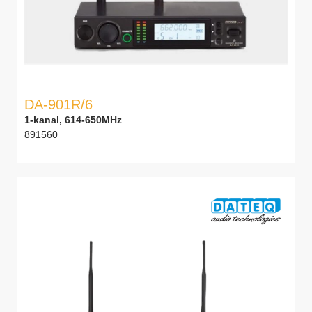
DA-901R/6
1-kanal, 614-650MHz
891560