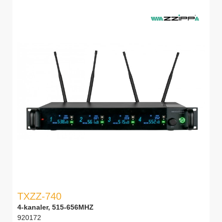
TXZZ-740
4-kanaler, 515-656MHZ
920172