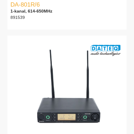
DA-801R/6
1-kanal, 614-650MHz
891539