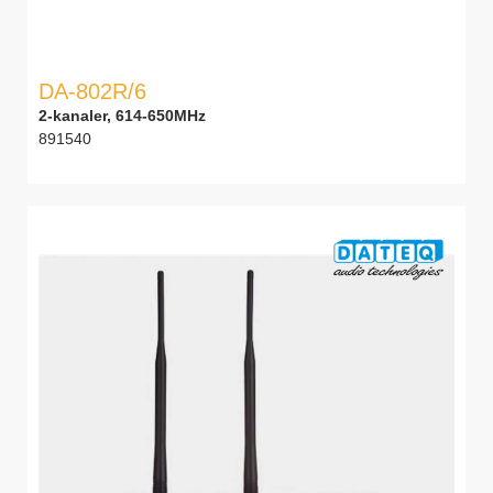
DA-802R/6
2-kanaler, 614-650MHz
891540