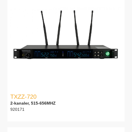
TXZZ-720
2-kanaler, 515-656MHZ
920171