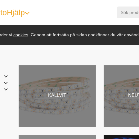
to
Hjälp
nder vi
cookies
. Genom att fortsätta på sidan godkänner du vår använd
KALLVIT
NEU