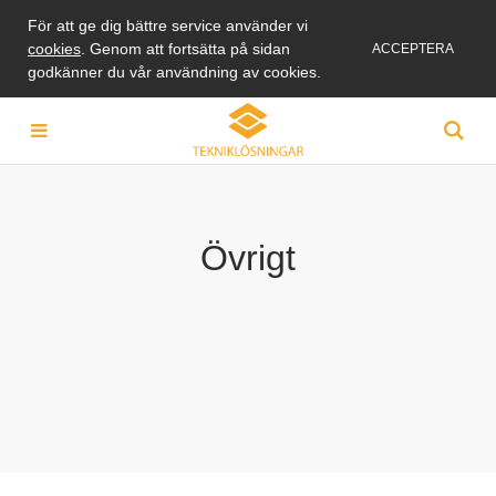
För att ge dig bättre service använder vi
cookies
. Genom att fortsätta på sidan
ACCEPTERA
godkänner du vår användning av cookies.
Övrigt