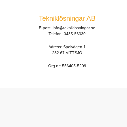
Tekniklösningar AB
E-post:
info@tekniklosningar.se
Telefon:
0435-56330
Adress: Spelvägen 1
282 67 VITTSJÖ
Org.nr:
556405-5209