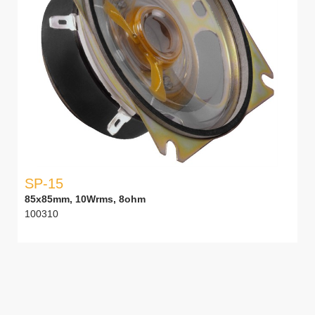
SP-15
85x85mm, 10Wrms, 8ohm
100310