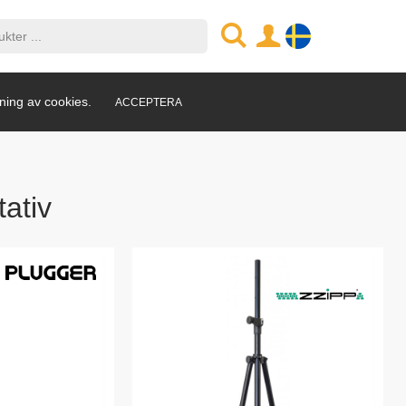
ning av cookies.
ACCEPTERA
tativ