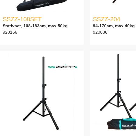
SSZZ-108SET
SSZZ-204
Stativset, 108-183cm, max 50kg
94-170cm, max 40kg
920166
920036