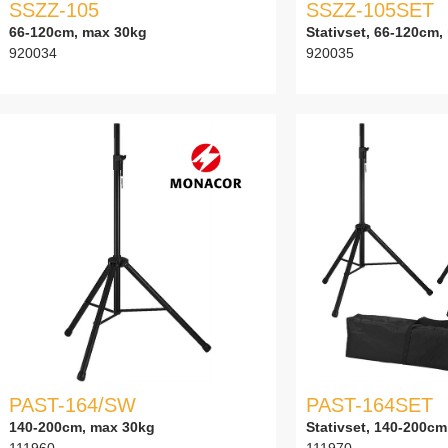
SSZZ-105
SSZZ-105SET
66-120cm, max 30kg
Stativset, 66-120cm
920034
920035
PAST-164/SW
PAST-164SET
140-200cm, max 30kg
Stativset, 140-200c
111960
111970