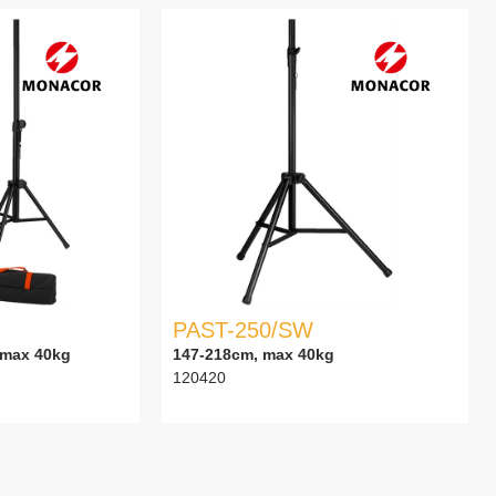
PAST-250/SW
, max 40kg
147-218cm, max 40kg
120420