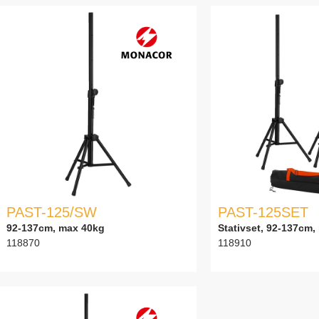
PAST-125/SW
PAST-125SET
92-137cm, max 40kg
Stativset, 92-137cm
118870
118910