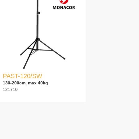
PAST-120/SW
130-200cm, max 40kg
121710