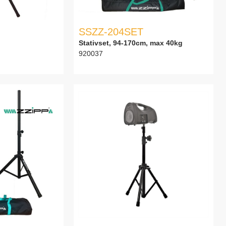
SSZZ-204SET
Stativset, 94-170cm, max 40kg
920037