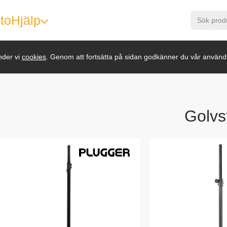
to
Hjälp
nder vi
cookies
. Genom att fortsätta på sidan godkänner du vår använd
Golvs