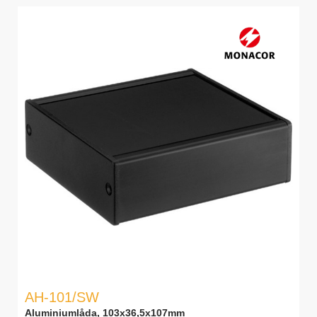
AH-101/SW
Aluminiumlåda, 103x36,5x107mm