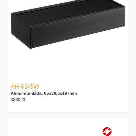
AH-62/SW
Aluminiumlåda, 65x36,5x167mm
333020