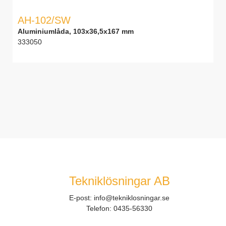
AH-102/SW
Aluminiumlåda, 103x36,5x167 mm
333050
Tekniklösningar AB
E-post:
info@tekniklosningar.se
Telefon:
0435-56330