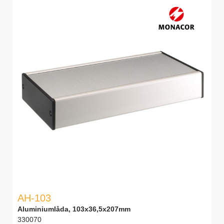
AH-103
Aluminiumlåda, 103x36,5x207mm
330070