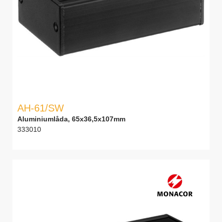
AH-61/SW
Aluminiumlåda, 65x36,5x107mm
333010