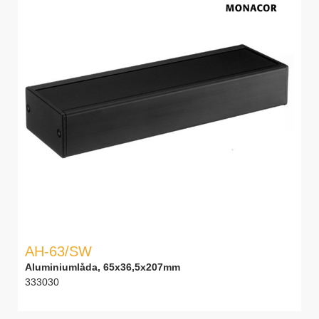
AH-63/SW
Aluminiumlåda, 65x36,5x207mm
333030