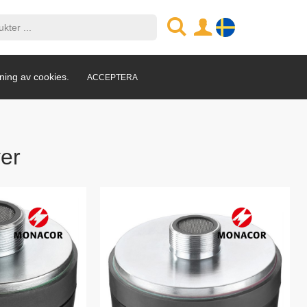
ning av cookies.
ACCEPTERA
ver