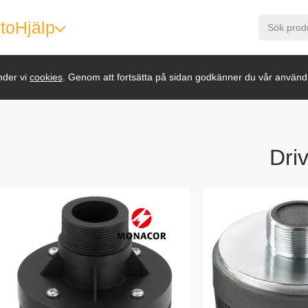
to
Hjälp
nder vi
cookies
. Genom att fortsätta på sidan godkänner du vår använd
Dri