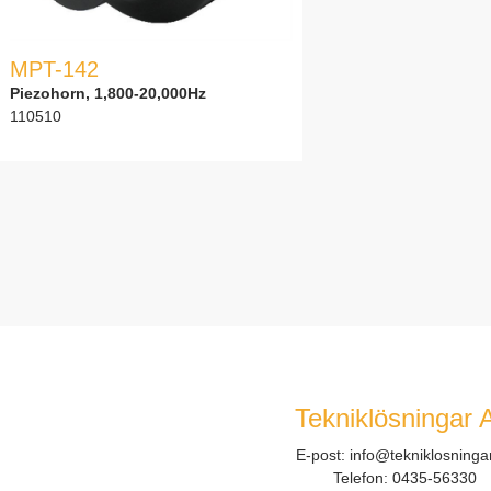
MPT-142
Piezohorn, 1,800-20,000Hz
110510
Tekniklösningar 
E-post:
info@tekniklosninga
Telefon:
0435-56330