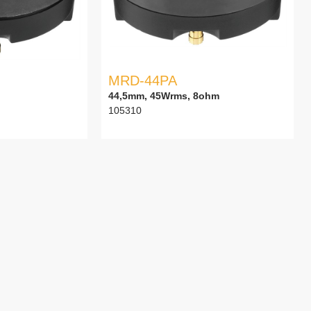
MRD-44PA
44,5mm, 45Wrms, 8ohm
105310