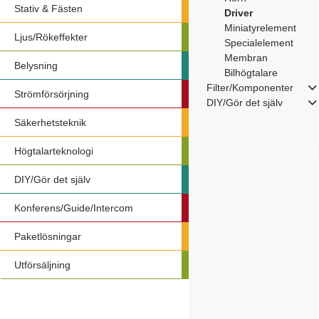
Stativ & Fästen
Driver
Miniatyrelement
Ljus/Rökeffekter
Specialelement
Membran
Belysning
Bilhögtalare
Filter/Komponenter
Strömförsörjning
DIY/Gör det själv
Säkerhetsteknik
Högtalarteknologi
DIY/Gör det själv
Konferens/Guide/Intercom
Paketlösningar
Utförsäljning