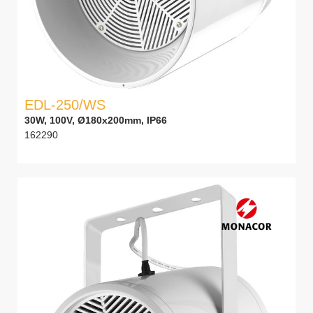
EDL-250/WS
30W, 100V, Ø180x200mm, IP66
162290