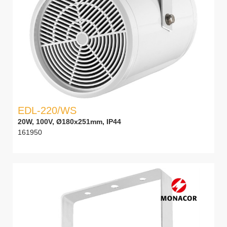
EDL-220/WS
20W, 100V, Ø180x251mm, IP44
161950