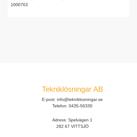
1000763
Tekniklösningar AB
E-post:
info@tekniklosningar.se
Telefon:
0435-56330
Adress: Spelvägen 1
282 67 VITTSJÖ