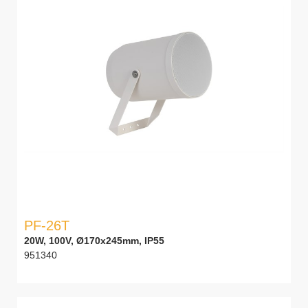
PF-26T
20W, 100V, Ø170x245mm, IP55
951340