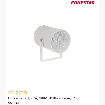
PF-27TD
Dubbelriktad, 20W, 100V, Ø138x200mm, IP55
951341