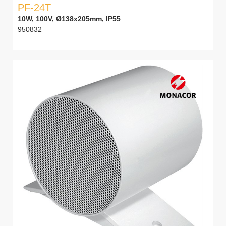
PF-24T
10W, 100V, Ø138x205mm, IP55
950832