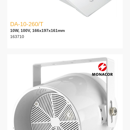
DA-10-260/T
10W, 100V, 166x197x161mm
163710