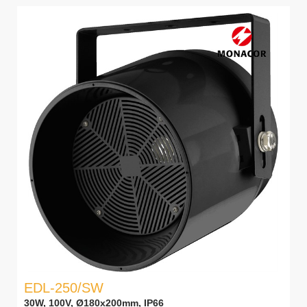
EDL-250/SW
30W, 100V, Ø180x200mm, IP66