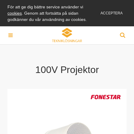
För att ge dig bättre service använder vi
cookies
. Genom att fortsätta på sidan
ACCEPTERA
godkänner du vår användning av cookies.
100V Projektor