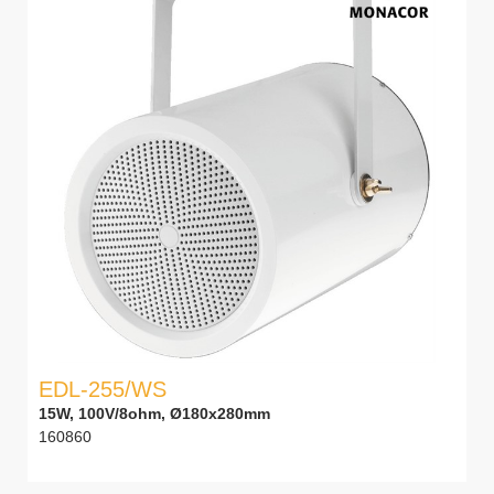
EDL-255/WS
15W, 100V/8ohm, Ø180x280mm
160860