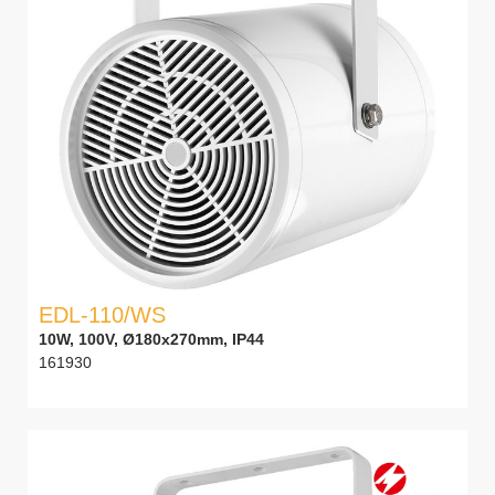
EDL-110/WS
10W, 100V, Ø180x270mm, IP44
161930