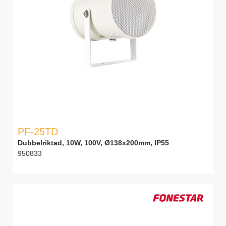
PF-25TD
Dubbelriktad, 10W, 100V, Ø138x200mm, IP55
950833