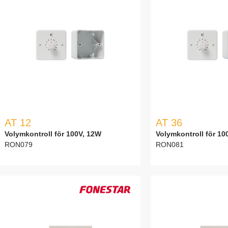
AT 12
AT 36
Volymkontroll för 100V, 12W
Volymkontroll för 10
RON079
RON081