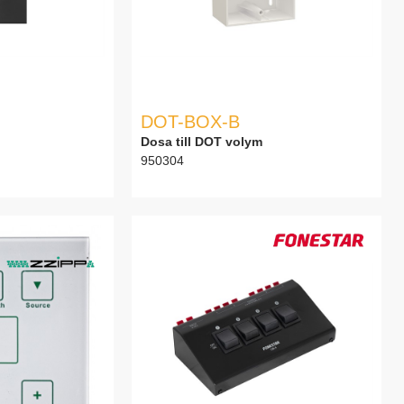
DOT-BOX-B
Dosa till DOT volym
950304