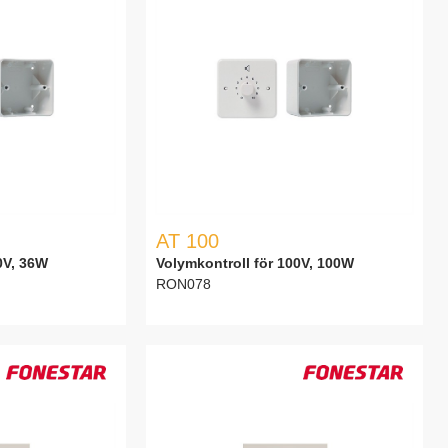
AT 100
0V, 36W
Volymkontroll för 100V, 100W
RON078