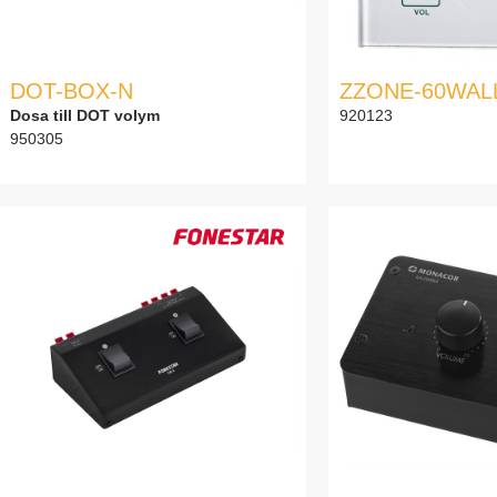
DOT-BOX-N
ZZONE-60WAL
Dosa till DOT volym
920123
950305