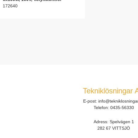
172640
Tekniklösningar 
E-post:
info@tekniklosninga
Telefon:
0435-56330
Adress: Spelvägen 1
282 67 VITTSJÖ