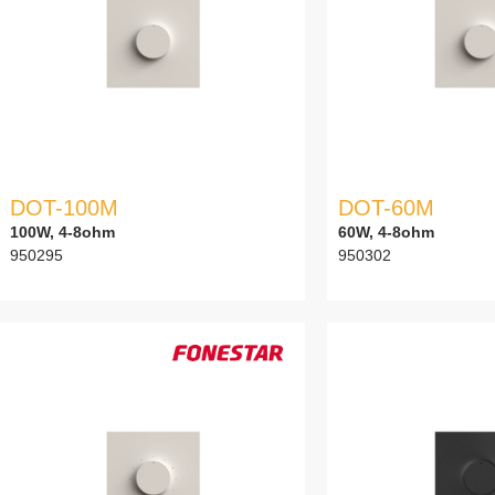
DOT-100M
DOT-60M
100W, 4-8ohm
60W, 4-8ohm
950295
950302