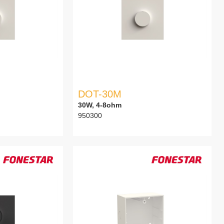
DOT-30M
30W, 4-8ohm
950300