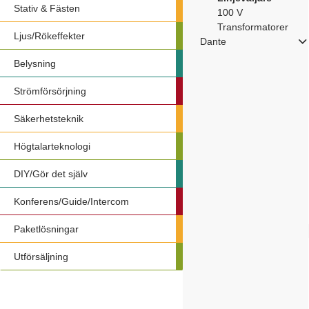
Stativ & Fästen
100 V
Transformatorer
Ljus/Rökeffekter
Dante
Belysning
Strömförsörjning
Säkerhetsteknik
Högtalarteknologi
DIY/Gör det själv
Konferens/Guide/Intercom
Paketlösningar
Utförsäljning