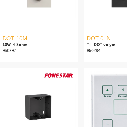
DOT-10M
DOT-01N
10W, 4-8ohm
Till DOT volym
950297
950294