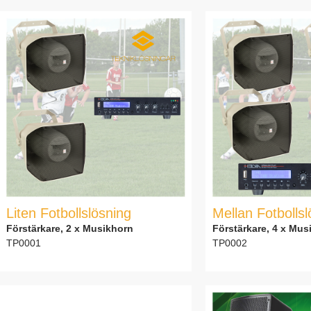
Liten Fotbollslösning
Mellan Fotbolls
Förstärkare, 2 x Musikhorn
Förstärkare, 4 x Mus
TP0001
TP0002