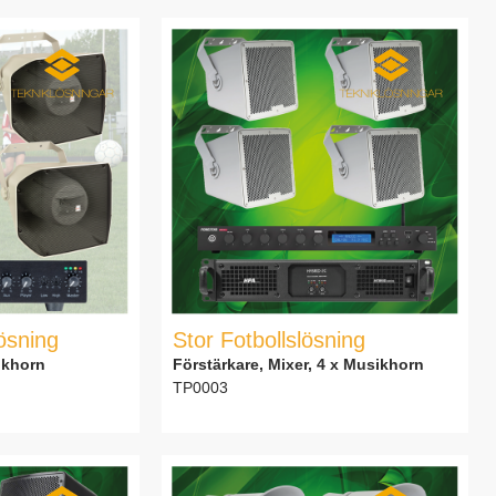
lösning
Stor Fotbollslösning
ikhorn
Förstärkare, Mixer, 4 x Musikhorn
TP0003