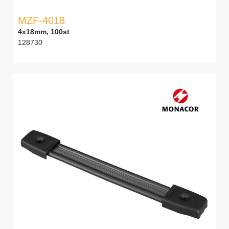
MZF-4018
4x18mm, 100st
128730