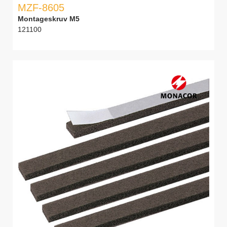
MZF-8605
Montageskruv M5
121100