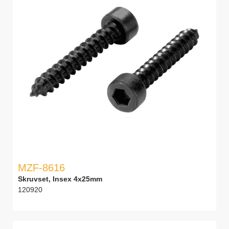
MZF-8616
Skruvset, Insex 4x25mm
120920