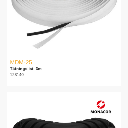
MDM-25
Tätningslist, 3m
123140