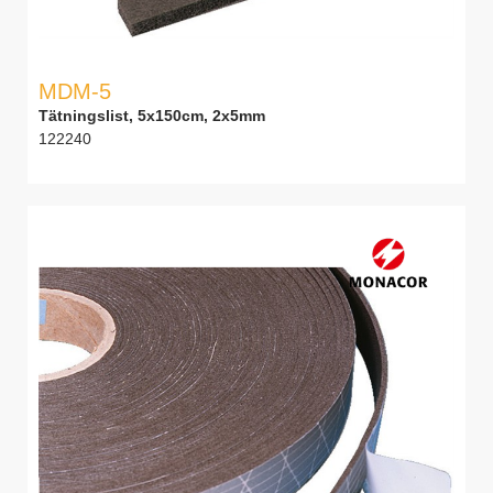
MDM-5
Tätningslist, 5x150cm, 2x5mm
122240