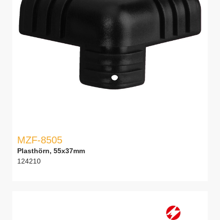
MZF-8505
Plasthörn, 55x37mm
124210