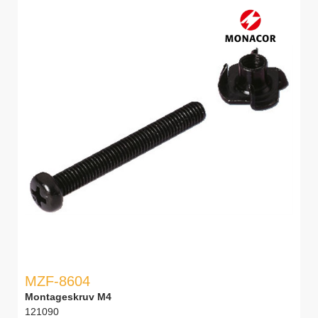
MZF-8604
Montageskruv M4
121090