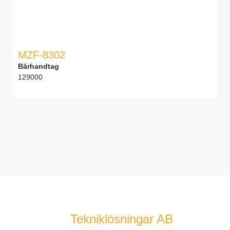
MZF-8302
Bärhandtag
129000
Tekniklösningar AB