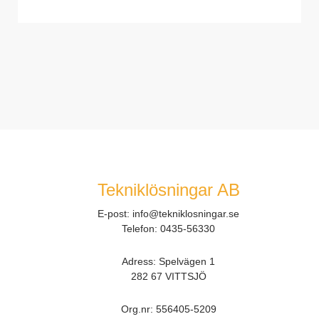
Tekniklösningar AB
E-post:
info@tekniklosningar.se
Telefon:
0435-56330
Adress: Spelvägen 1
282 67 VITTSJÖ
Org.nr:
556405-5209