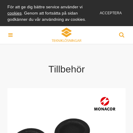
För att ge dig bättre service använder vi
cookies
. Genom att fortsätta på sidan
ACCEPTERA
godkänner du vår användning av cookies.
Tillbehör