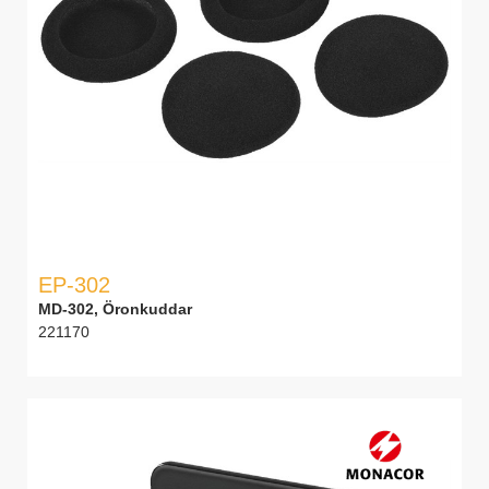
EP-302
MD-302, Öronkuddar
221170