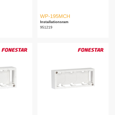
WP-195MCH
Installationsram
951219