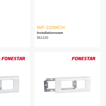
WP-220MCH
Installationsram
951220