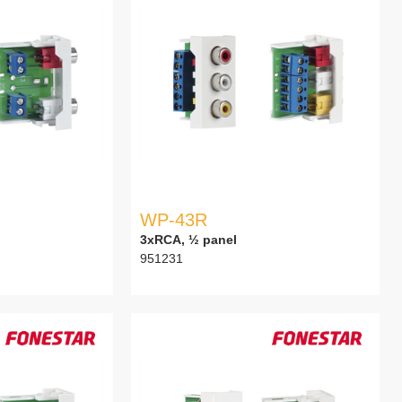
WP-43R
3xRCA, ½ panel
951231