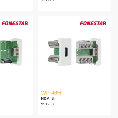
WP-46H
HDMI ½
951233