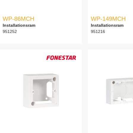
WP-86MCH
WP-149MCH
Installationsram
Installationsram
951252
951216