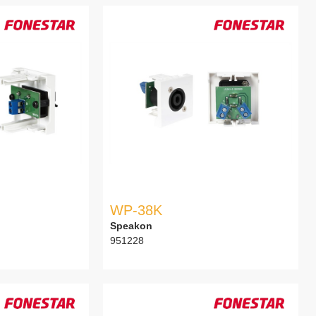
WP-38K
Speakon
951228