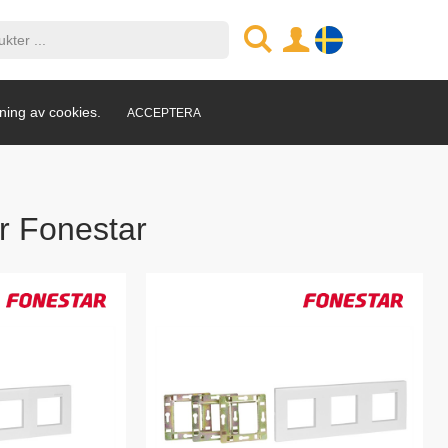
ning av cookies.
ACCEPTERA
r Fonestar