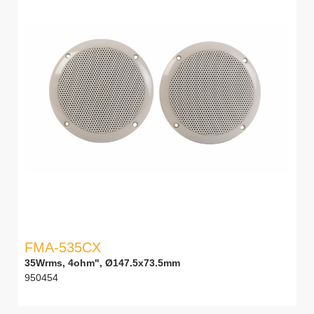
FMA-535CX
35Wrms, 4ohm", Ø147.5x73.5mm
950454