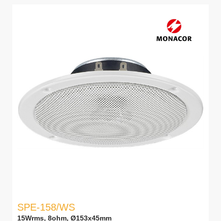
SPE-158/WS
15Wrms, 8ohm, Ø153x45mm