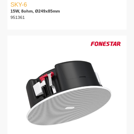
SKY-6
15W, 8ohm, Ø249x85mm
951361