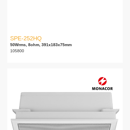
SPE-252HQ
50Wrms, 8ohm, 391x183x75mm
105800