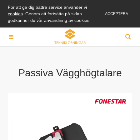
För att ge dig bättre service använder vi
cookies
. Genom att fortsätta på sidan
ACCEPTERA
godkänner du vår användning av cookies.
Passiva Vägghögtalare