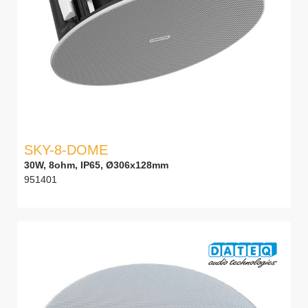
SKY-8-DOME
30W, 8ohm, IP65, Ø306x128mm
951401