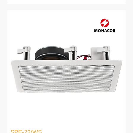
SPE-22/WS