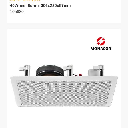
40Wrms, 8ohm, 306x220x87mm
105620