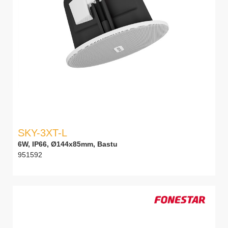
SKY-3XT-L
6W, IP66, Ø144x85mm, Bastu
951592