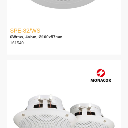
SPE-82/WS
6Wrms, 4ohm, Ø100x57mm
161540