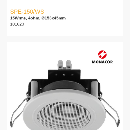
SPE-150/WS
15Wrms, 4ohm, Ø153x45mm
101620