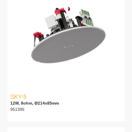
SKY-5
12W, 8ohm, Ø214x85mm
951395