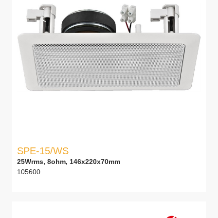
SPE-15/WS
25Wrms, 8ohm, 146x220x70mm
105600