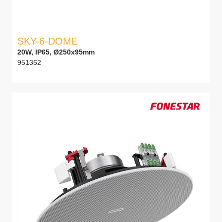
SKY-6-DOME
20W, IP65, Ø250x95mm
951362