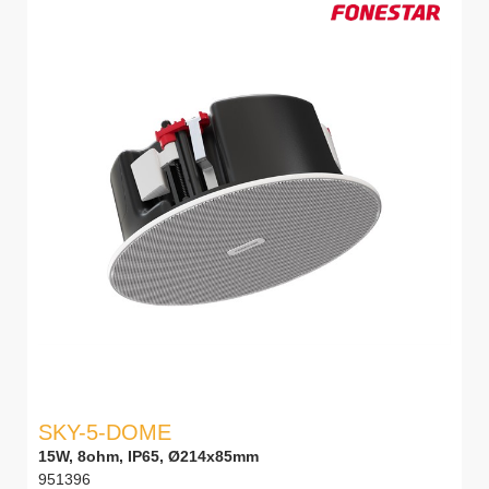
SKY-5-DOME
15W, 8ohm, IP65, Ø214x85mm
951396