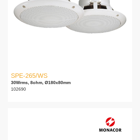
SPE-265/WS
30Wrms, 8ohm, Ø180x80mm
102690