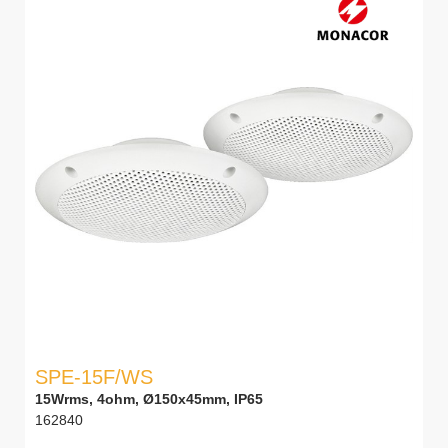
SPE-15F/WS
15Wrms, 4ohm, Ø150x45mm, IP65
162840