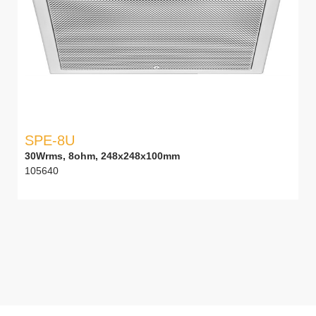
SPE-8U
30Wrms, 8ohm, 248x248x100mm
105640