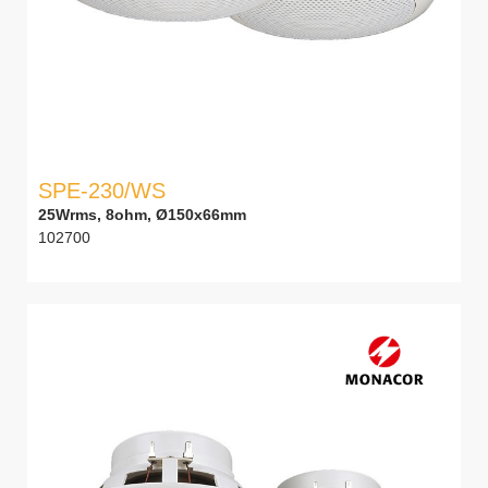
SPE-230/WS
25Wrms, 8ohm, Ø150x66mm
102700