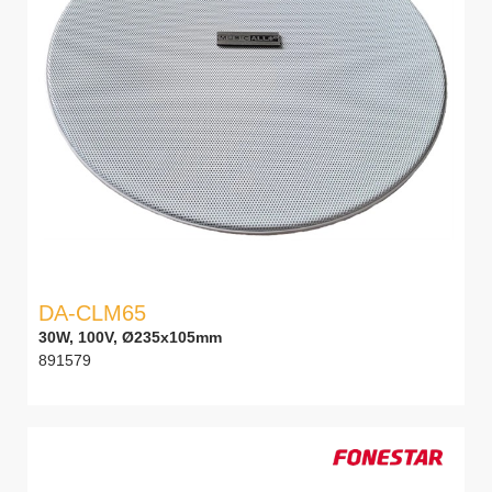
DA-CLM65
30W, 100V, Ø235x105mm
891579