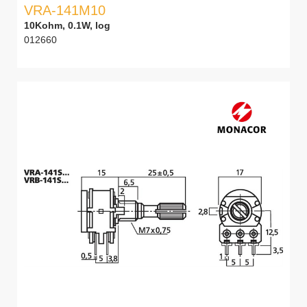
VRA-141M10
10Kohm, 0.1W, log
012660