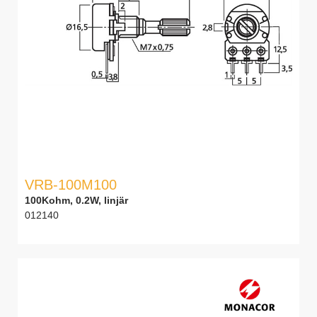
VRB-100M100
100Kohm, 0.2W, linjär
012140