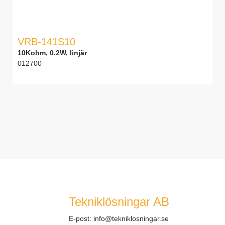
VRB-141S10
10Kohm, 0.2W, linjär
012700
Tekniklösningar AB
E-post:
info@tekniklosningar.se