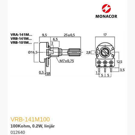
VRB-141M100
100Kohm, 0.2W, linjär
012640