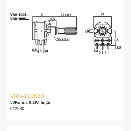
VRB-100S50
50Kohm, 0.2W, linjär
012280