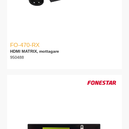
FO-470-RX
HDMI MATRIX, mottagare
950488