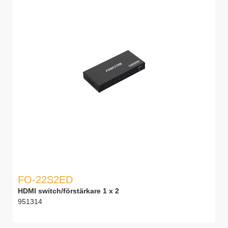
FO-22S2ED
HDMI switch/förstärkare 1 x 2
951314