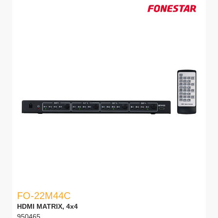
FO-22M44C
HDMI MATRIX, 4x4
950465