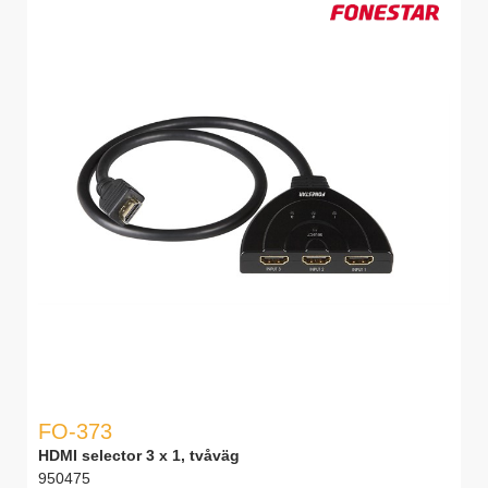
FO-373
HDMI selector 3 x 1, tvåväg
950475