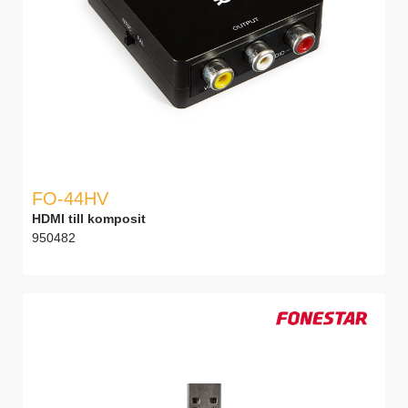
FO-44HV
HDMI till komposit
950482