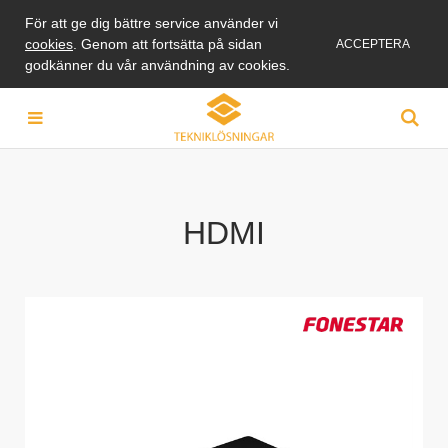
För att ge dig bättre service använder vi
cookies
. Genom att fortsätta på sidan
ACCEPTERA
godkänner du vår användning av cookies.
HDMI