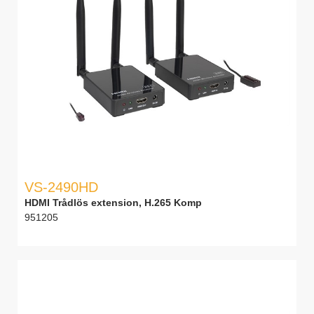
VS-2490HD
HDMI Trådlös extension, H.265 Komp
951205