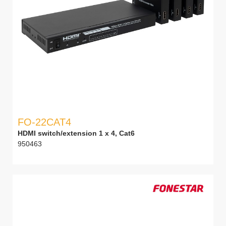
FO-22CAT4
HDMI switch/extension 1 x 4, Cat6
950463