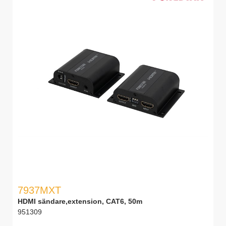
7937MXT
HDMI sändare,extension, CAT6, 50m
951309