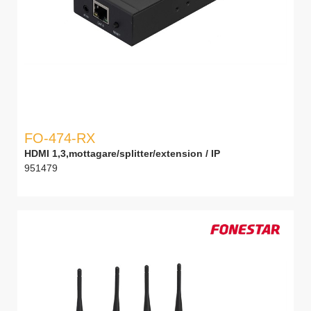
FO-474-RX
HDMI 1,3,mottagare/splitter/extension / IP
951479