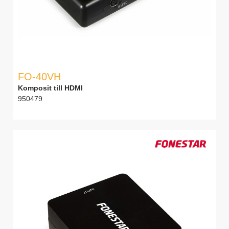
FO-40VH
Komposit till HDMI
950479