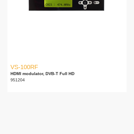
VS-100RF
HDMI modulator, DVB-T Full HD
951204