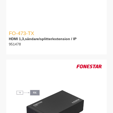
FO-473-TX
HDMI 1,3,sändare/splitter/extension / IP
951478