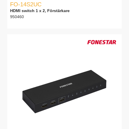
FO-14S2UC
HDMI switch 1 x 2, Förstärkare
950460