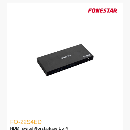
FO-22S4ED
HDMI switch/förstärkare 1 x 4