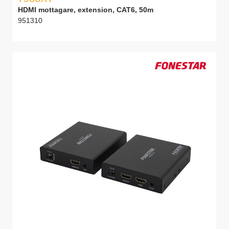
HDMI mottagare, extension, CAT6, 50m
951310