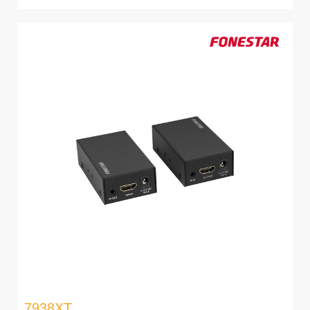
7938XT