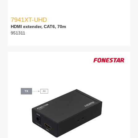
7941XT-UHD
HDMI extender, CAT6, 70m
951311