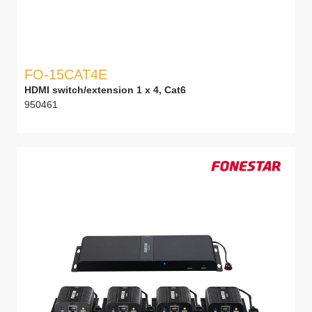
FO-15CAT4E
HDMI switch/extension 1 x 4, Cat6
950461