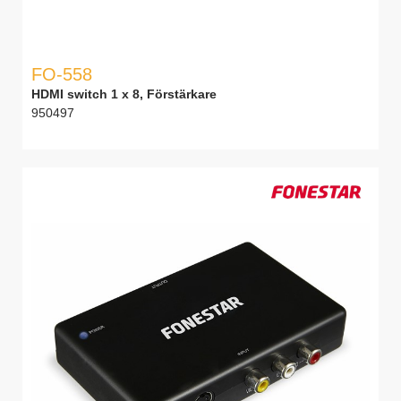
FO-558
HDMI switch 1 x 8, Förstärkare
950497