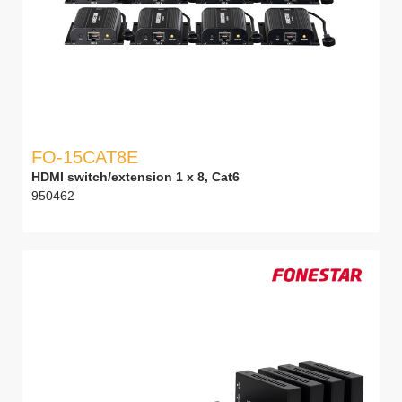
FO-15CAT8E
HDMI switch/extension 1 x 8, Cat6
950462