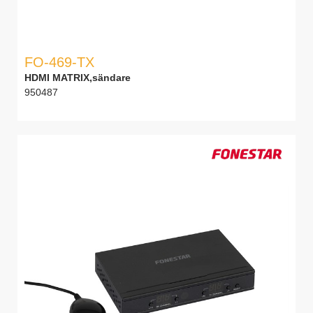
FO-469-TX
HDMI MATRIX,sändare
950487