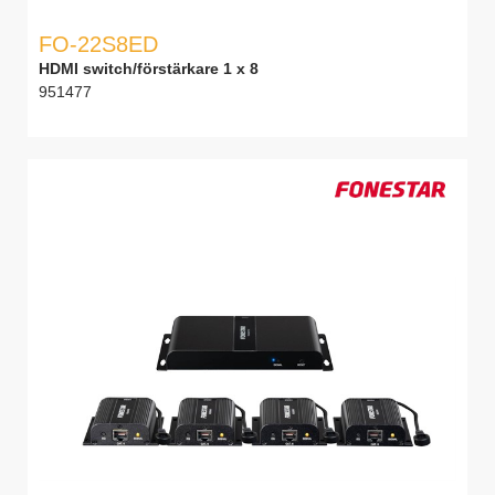
FO-22S8ED
HDMI switch/förstärkare 1 x 8
951477