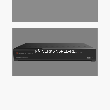
NÄTVERKSINSPELARE