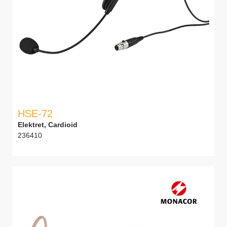
HSE-72
Elektret, Cardioid
236410