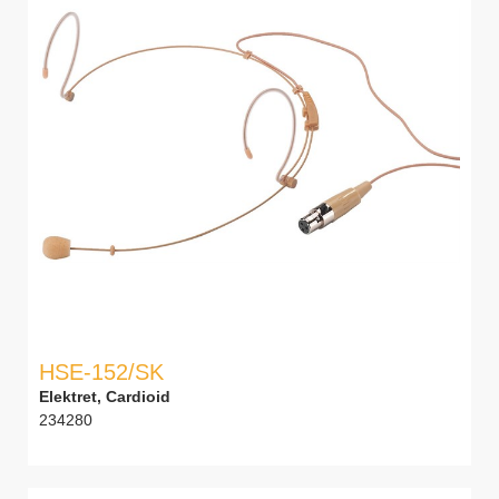
HSE-152/SK
Elektret, Cardioid
234280