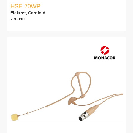
HSE-70WP
Elektret, Cardioid
236040