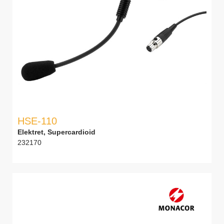
HSE-110
Elektret, Supercardioid
232170