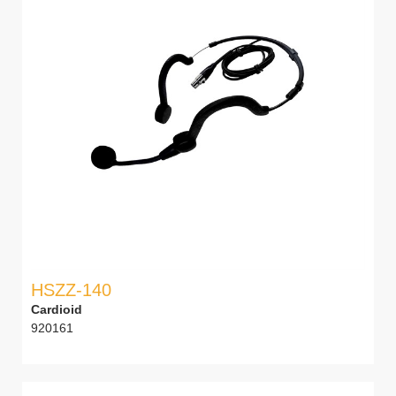
HSZZ-140
Cardioid
920161