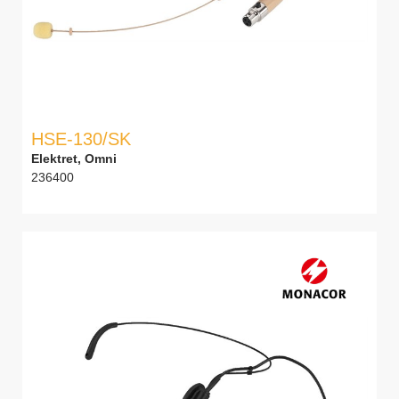
HSE-130/SK
Elektret, Omni
236400