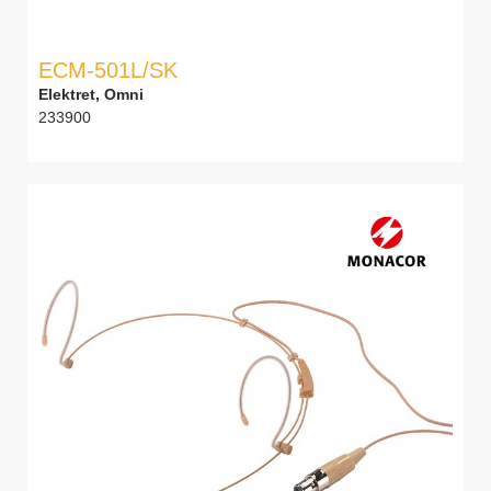
ECM-501L/SK
Elektret, Omni
233900