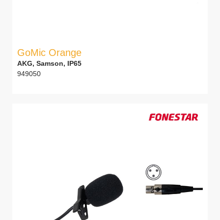
GoMic Orange
AKG, Samson, IP65
949050