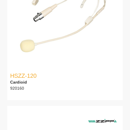
HSZZ-120
Cardioid
920160