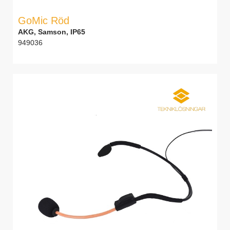
GoMic Röd
AKG, Samson, IP65
949036