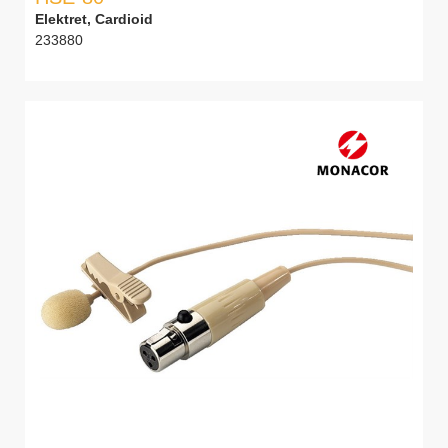
Elektret, Cardioid
233880