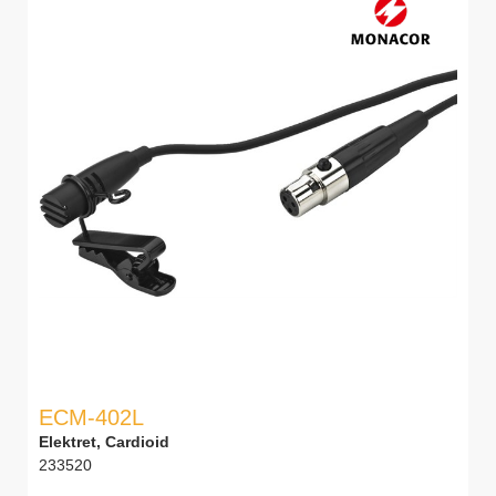
ECM-402L
Elektret, Cardioid
233520