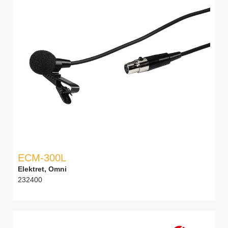
ECM-300L
Elektret, Omni
232400