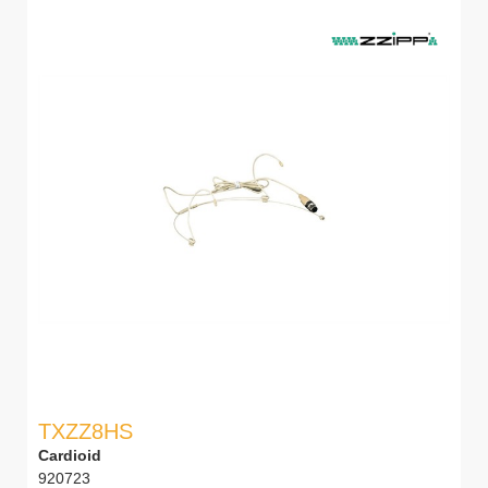
TXZZ8HS
Cardioid
920723