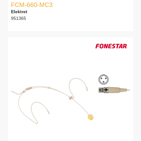
FCM-660-MC3
Elektret
951365