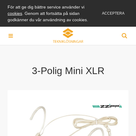
För att ge dig bättre service använder vi
cookies
. Genom att fortsätta på sidan
ACCEPTERA
godkänner du vår användning av cookies.
3-Polig Mini XLR