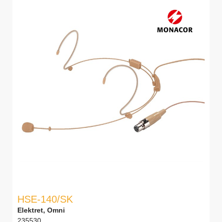
HSE-140/SK
Elektret, Omni
235530