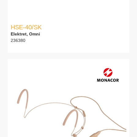
HSE-40/SK
Elektret, Omni
236380