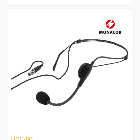
HSE-80