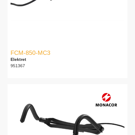
FCM-850-MC3
Elektret
951367