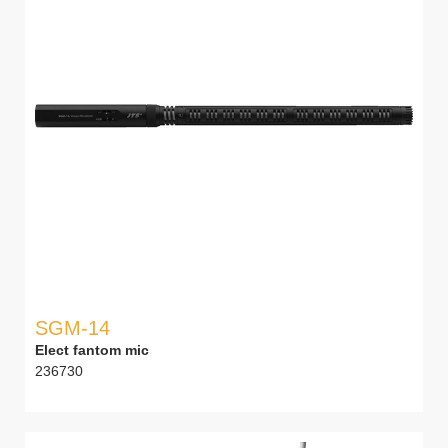
SGM-14
Elect fantom mic
236730