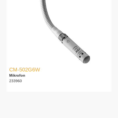
CM-502G6W
Mikrofon
233960