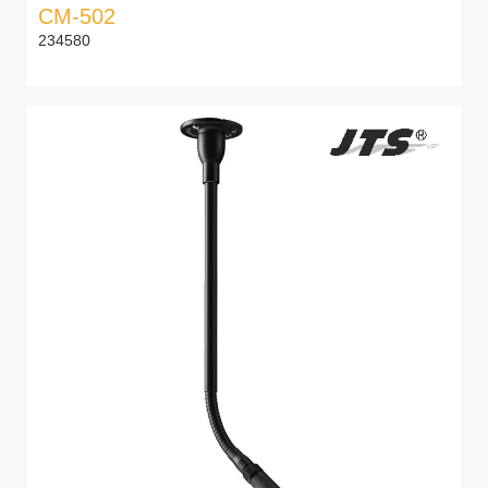
CM-502
234580