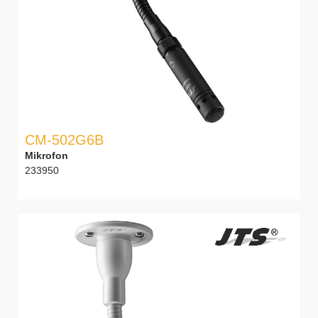
CM-502G6B
Mikrofon
233950