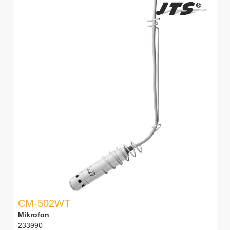
CM-502WT
Mikrofon
233990