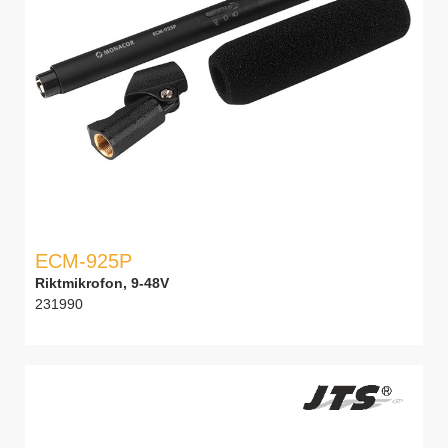
ECM-925P
Riktmikrofon, 9-48V
231990