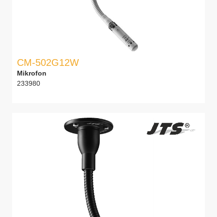
CM-502G12W
Mikrofon
233980