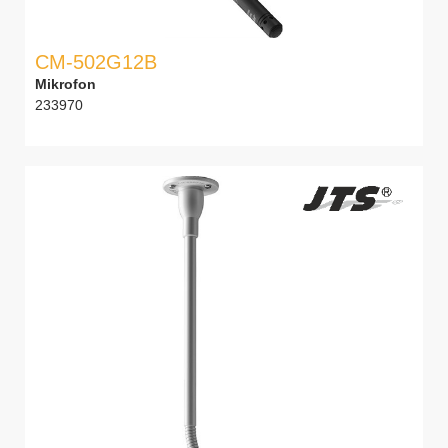
CM-502G12B
Mikrofon
233970