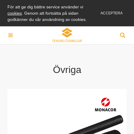
För att ge dig bättre service använder vi
cookies
. Genom att fortsätta på sidan
ACCEPTERA
godkänner du vår användning av cookies.
Övriga