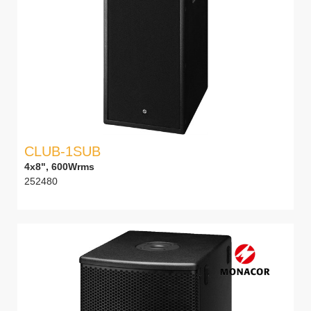
CLUB-1SUB
4x8", 600Wrms
252480