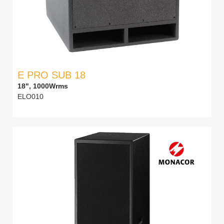
E PRO SUB 18
18", 1000Wrms
ELO010