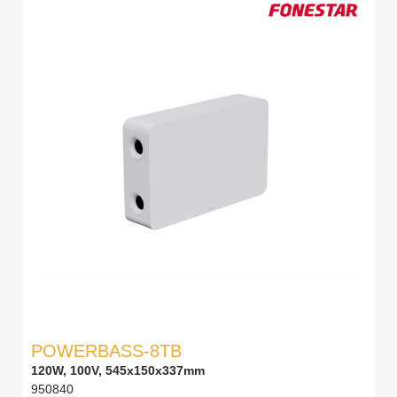
POWERBASS-8TB
120W, 100V, 545x150x337mm
950840