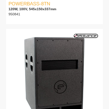
POWERBASS-8TN
120W, 100V, 545x150x337mm
950841