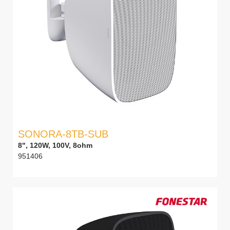
SONORA-8TB-SUB
8", 120W, 100V, 8ohm
951406