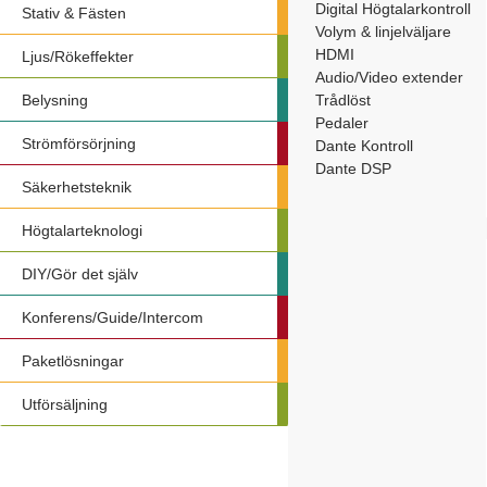
Digital Högtalarkontroll
Stativ & Fästen
Volym & linjelväljare
HDMI
Ljus/Rökeffekter
Audio/Video extender
Belysning
Trådlöst
Pedaler
Strömförsörjning
Dante Kontroll
Dante DSP
Säkerhetsteknik
Högtalarteknologi
DIY/Gör det själv
Konferens/Guide/Intercom
Paketlösningar
Utförsäljning