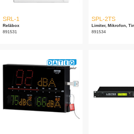
SRL-1
SPL-2TS
Reläbox
Limiter, Mikrofon, Ti
891531
891534