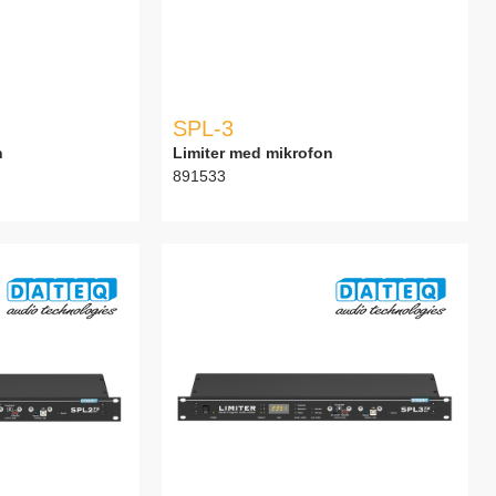
SPL-3
n
Limiter med mikrofon
891533