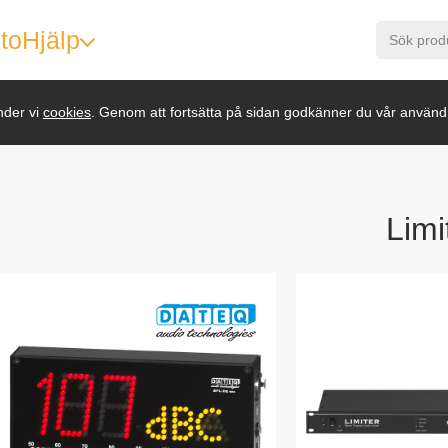
to
Hjälp
nder vi
cookies
. Genom att fortsätta på sidan godkänner du vår använd
Limi