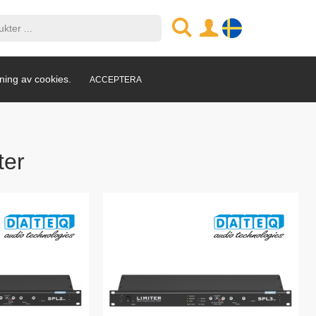
ning av cookies.
ACCEPTERA
ter