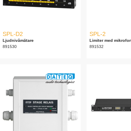
SPL-D2
SPL-2
Ljudnivåmätare
Limiter med mikrofo
891530
891532