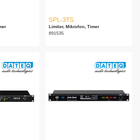
SPL-3TS
mer
Limiter, Mikrofon, Timer
891535