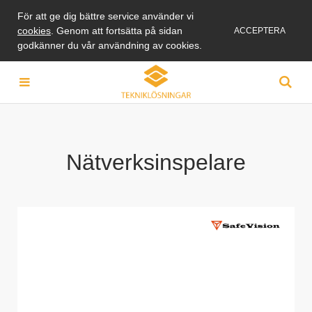
För att ge dig bättre service använder vi
cookies
. Genom att fortsätta på sidan
ACCEPTERA
godkänner du vår användning av cookies.
Nätverksinspelare