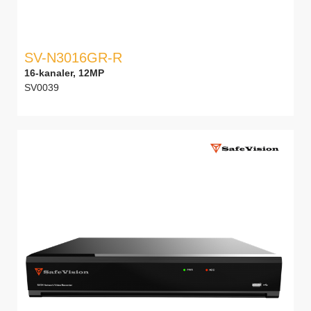
SV-N3016GR-R
16-kanaler, 12MP
SV0039