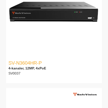
SV-N3604HR-P
4-kanaler, 12MP, 4xPoE
SV0037