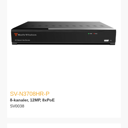
SV-N3708HR-P
8-kanaler, 12MP, 8xPoE
SV0038