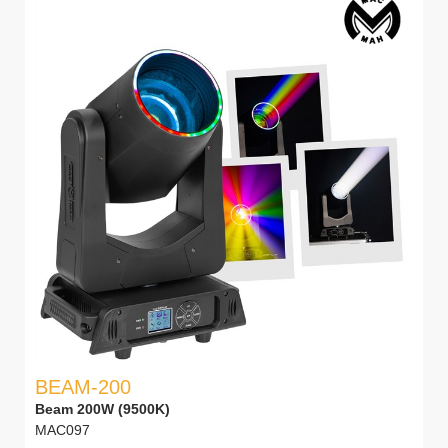
BEAM-200
Beam 200W (9500K)
MAC097