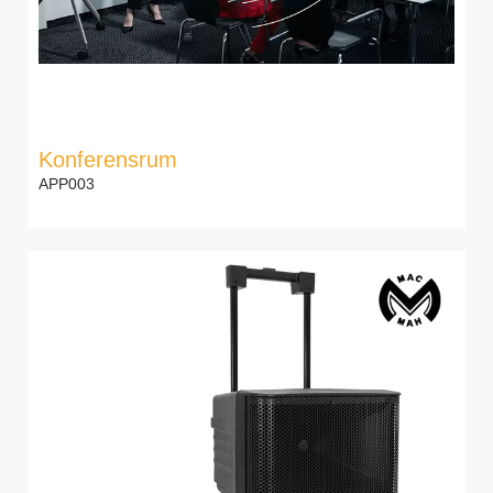
Konferensrum
APP003