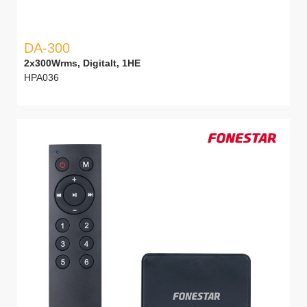
DA-300
2x300Wrms, Digitalt, 1HE
HPA036