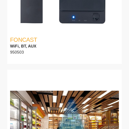
FONCAST
WiFi, BT, AUX
950503