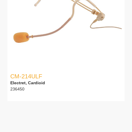
CM-214ULF
Electret, Cardioid
236450