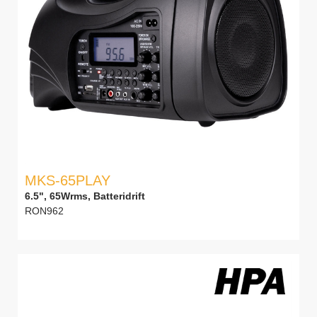
MKS-65PLAY
6.5", 65Wrms, Batteridrift
RON962