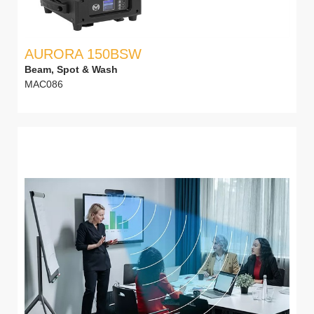
AURORA 150BSW
Beam, Spot & Wash
MAC086