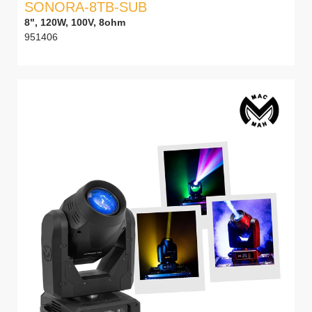
SONORA-8TB-SUB
8", 120W, 100V, 8ohm
951406