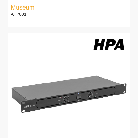
Museum
APP001