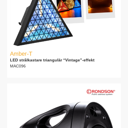
Amber-T
LED strålkastare triangulär “Vintage”-effekt
MAC096