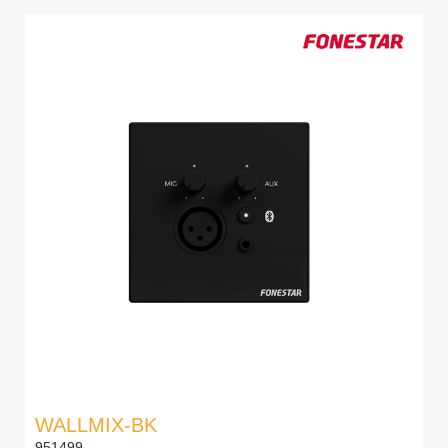
WALLMIX-BK
951499