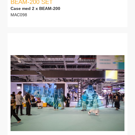
BEAM-200 SET
Case med 2 x BEAM-200
MAC098