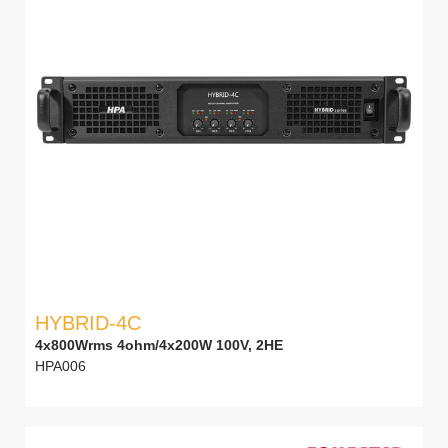
HYBRID-4C
4x800Wrms 4ohm/4x200W 100V, 2HE
HPA006