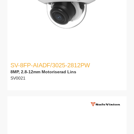
SV-8FP-AIADF/3025-2812PW
8MP, 2.8-12mm Motoriserad Lins
SV0021