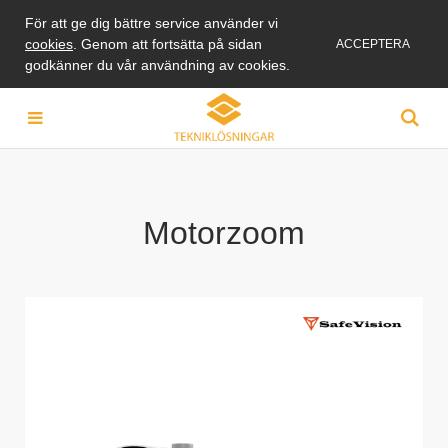
För att ge dig bättre service använder vi
cookies
. Genom att fortsätta på sidan
ACCEPTERA
godkänner du vår användning av cookies.
Motorzoom