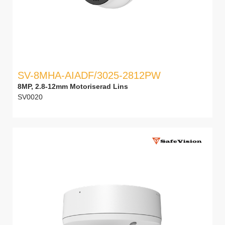
SV-8MHA-AIADF/3025-2812PW
8MP, 2.8-12mm Motoriserad Lins
SV0020