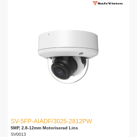
SV-5FP-AIADF/3025-2812PW
5MP, 2.8-12mm Motoriserad Lins
SV0013