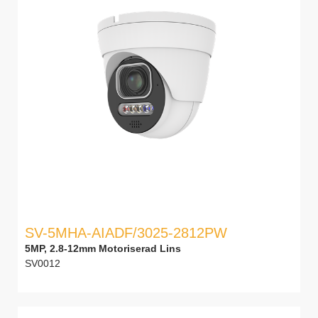
SV-5MHA-AIADF/3025-2812PW
5MP, 2.8-12mm Motoriserad Lins
SV0012