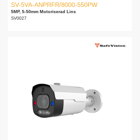
SV-5VA-ANPRFR/8000-550PW
5MP, 5-50mm Motoriserad Lins
SV0027