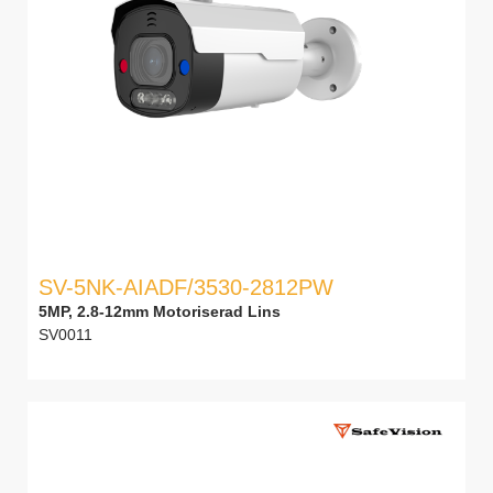
SV-5NK-AIADF/3530-2812PW
5MP, 2.8-12mm Motoriserad Lins
SV0011