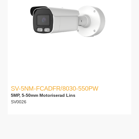
SV-5NM-FCADFR/8030-550PW
5MP, 5-50mm Motoriserad Lins
SV0026