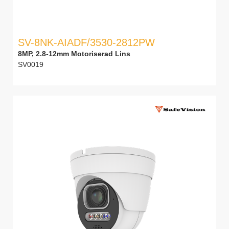
SV-8NK-AIADF/3530-2812PW
8MP, 2.8-12mm Motoriserad Lins
SV0019