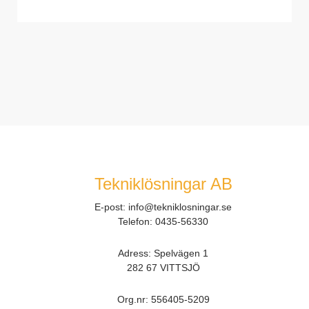
Tekniklösningar AB
E-post:
info@tekniklosningar.se
Telefon:
0435-56330
Adress: Spelvägen 1
282 67 VITTSJÖ
Org.nr:
556405-5209