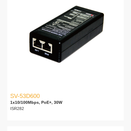
SV-53D600
1x10/100Mbps, PoE+, 30W
ISR282