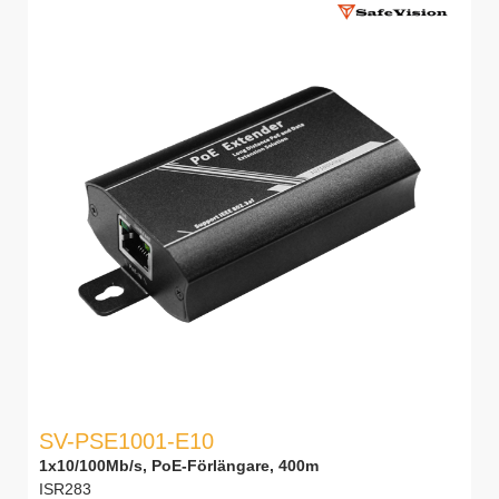
SV-PSE1001-E10
1x10/100Mb/s, PoE-Förlängare, 400m
ISR283