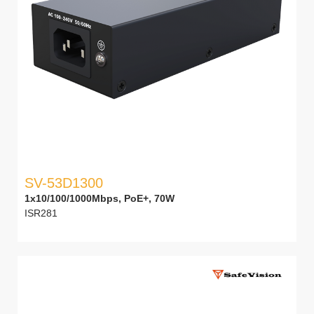
SV-53D1300
1x10/100/1000Mbps, PoE+, 70W
ISR281