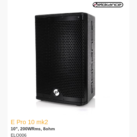
E Pro 10 mk2
10", 200WRms, 8ohm
ELO006