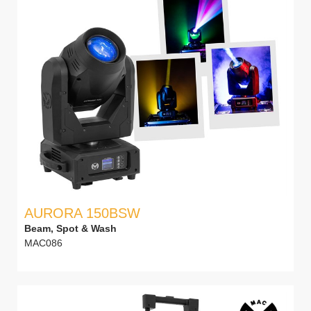
AURORA 150BSW
Beam, Spot & Wash
MAC086