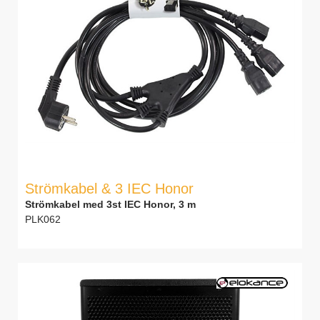
Strömkabel & 3 IEC Honor
Strömkabel med 3st IEC Honor, 3 m
PLK062