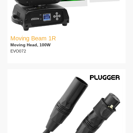
Moving Beam 1R
Moving Head, 100W
EVO072