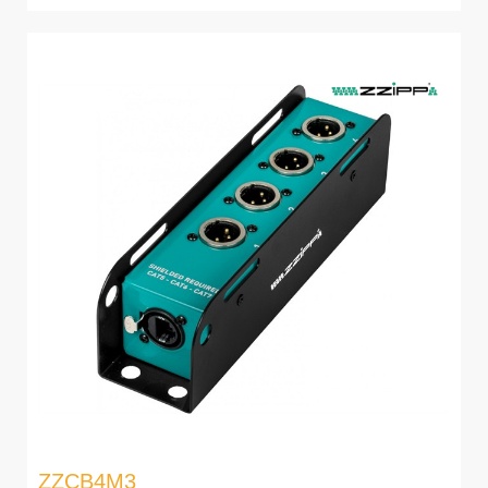
ZZCB4M3