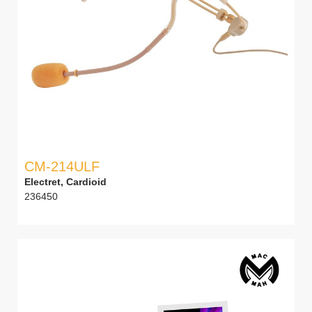
CM-214ULF
Electret, Cardioid
236450