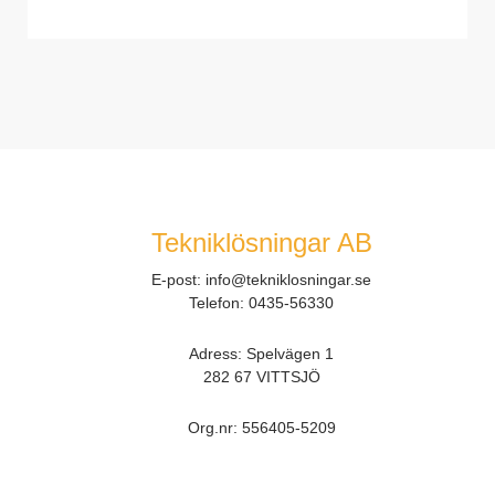
Tekniklösningar AB
E-post:
info@tekniklosningar.se
Telefon:
0435-56330
Adress: Spelvägen 1
282 67 VITTSJÖ
Org.nr:
556405-5209