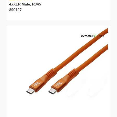
4xXLR Male, RJ45
890197