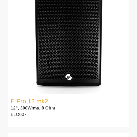
E Pro 12 mk2
12", 300Wrms, 8 Ohm
ELO007