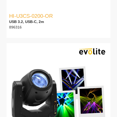
HI-U3CS-0200-OR
USB 3.2, USB-C, 2m
896316