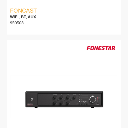
FONCAST
WiFi, BT, AUX
950503