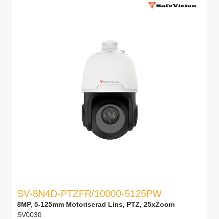
SV-8N4D-PTZFR/10000-5125PW
8MP, 5-125mm Motoriserad Lins, PTZ, 25xZoom
SV0030