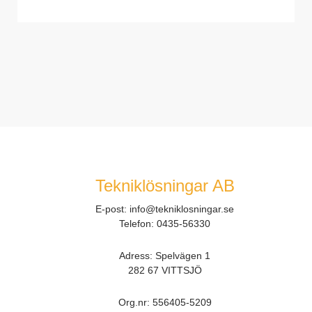
Tekniklösningar AB
E-post:
info@tekniklosningar.se
Telefon:
0435-56330
Adress: Spelvägen 1
282 67 VITTSJÖ
Org.nr:
556405-5209