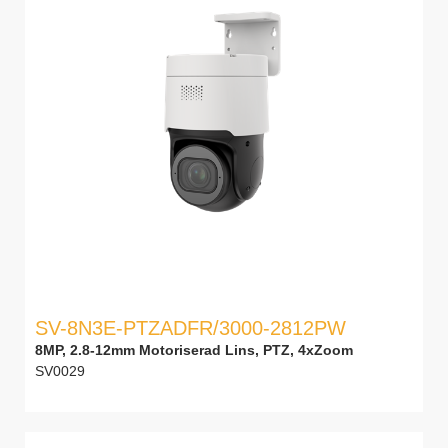
SV-8N3E-PTZADFR/3000-2812PW
8MP, 2.8-12mm Motoriserad Lins, PTZ, 4xZoom
SV0029