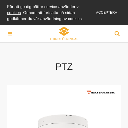
För att ge dig bättre service använder vi
cookies
. Genom att fortsätta på sidan
ACCEPTERA
godkänner du vår användning av cookies.
PTZ