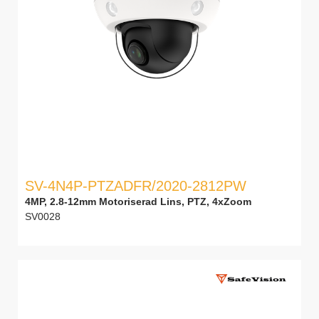
SV-4N4P-PTZADFR/2020-2812PW
4MP, 2.8-12mm Motoriserad Lins, PTZ, 4xZoom
SV0028