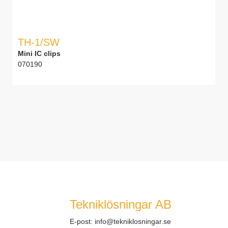
TH-1/SW
Mini IC clips
070190
Tekniklösningar AB
E-post:
info@tekniklosningar.se