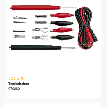
CC-320
Testkabelset
070080