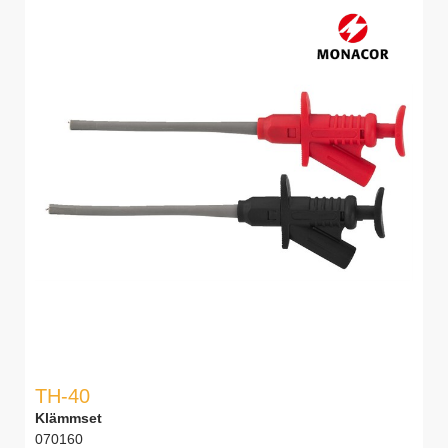
TH-40
Klämmset
070160