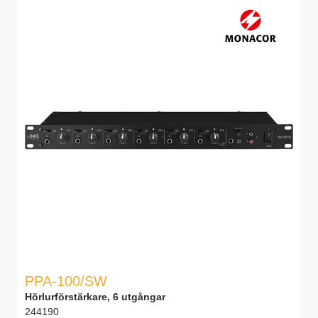
PPA-100/SW
Hörlurförstärkare, 6 utgångar
244190