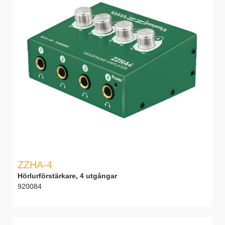
ZZHA-4
Hörlurförstärkare, 4 utgångar
920084