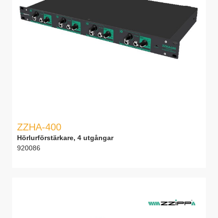
ZZHA-400
Hörlurförstärkare, 4 utgångar
920086