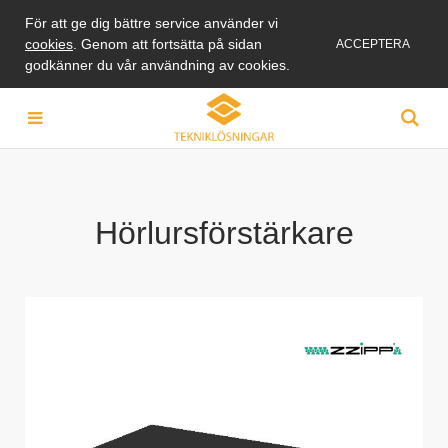
För att ge dig bättre service använder vi
cookies
. Genom att fortsätta på sidan
ACCEPTERA
godkänner du vår användning av cookies.
Hörlursförstärkare