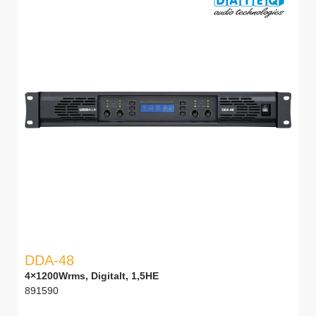
DDA-48
4×1200Wrms, Digitalt, 1,5HE
891590