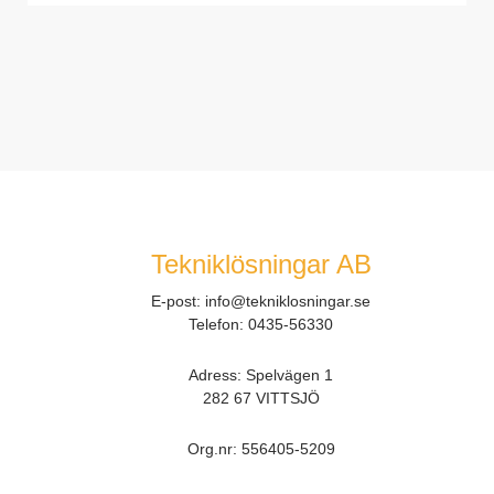
Tekniklösningar AB
E-post:
info@tekniklosningar.se
Telefon:
0435-56330
Adress: Spelvägen 1
282 67 VITTSJÖ
Org.nr:
556405-5209