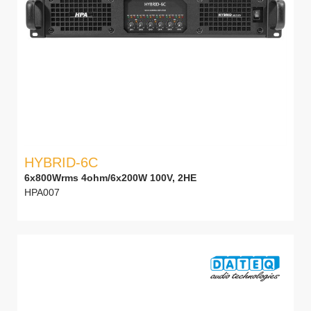
HYBRID-6C
6x800Wrms 4ohm/6x200W 100V, 2HE
HPA007