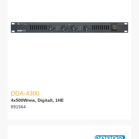
DDA-4300
4x500Wrms, Digitalt, 1HE
891564