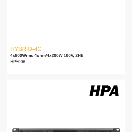
HYBRID-4C
4x800Wrms 4ohm/4x200W 100V, 2HE
HPA006