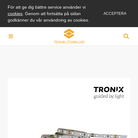
För att ge dig bättre service använder vi
cookies
. Genom att fortsätta på sidan
ACCEPTERA
godkänner du vår användning av cookies.