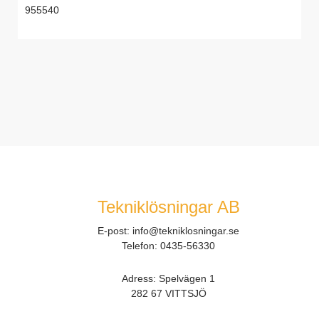
955540
Tekniklösningar AB
E-post:
info@tekniklosningar.se
Telefon:
0435-56330
Adress: Spelvägen 1
282 67 VITTSJÖ