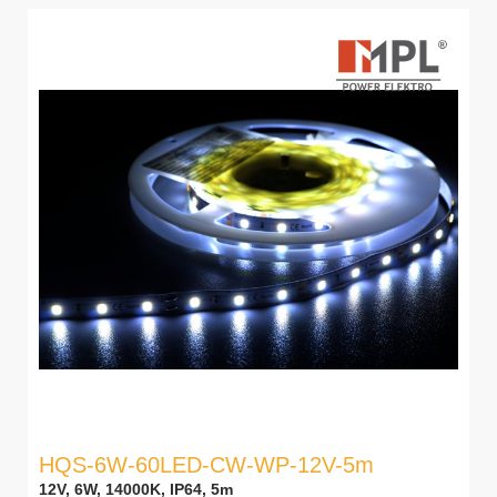
HQS-6W-60LED-CW-WP-12V-5m
12V, 6W, 14000K, IP64, 5m